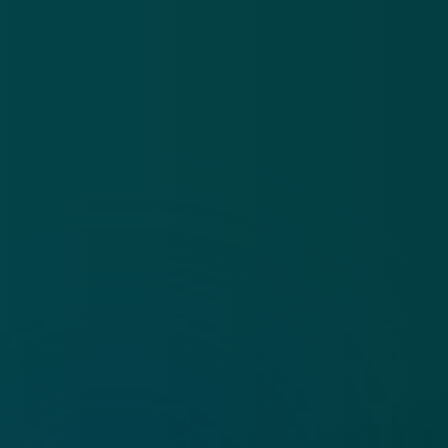
App
Algemene voorwaarden
Cookies