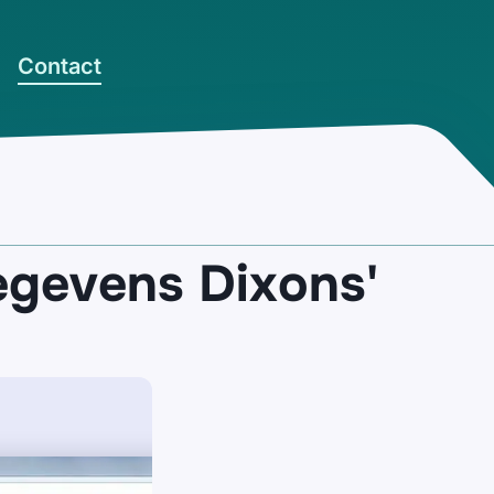
Contact
egevens Dixons'