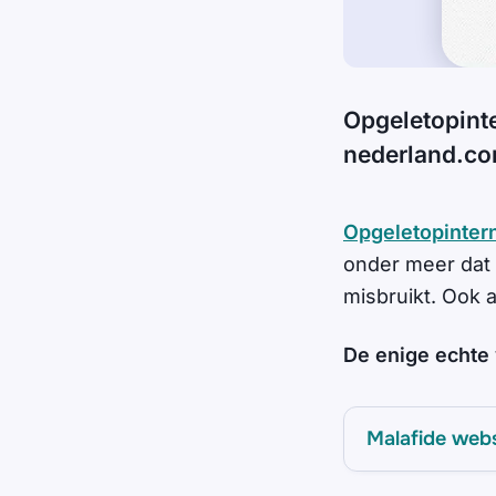
Opgeletopint
nederland.co
Opgeletopintern
onder meer dat
misbruikt. Ook 
De enige echte
Malafide web