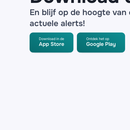
En blijf op de hoogte van
actuele alerts!
Download in de
Ontdek het op
App Store
Google Play