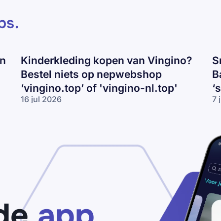
ps
.
en
Kinderkleding kopen van Vingino?
S
Bestel niets op nepwebshop
B
‘vingino.top’ of 'vingino-nl.top'
‘
16 jul 2026
7 
Kinderkleding
Sn
kopen van
va
Vingino?
Ni
Bestel niets
Ad
op
of
nepwebshop
Ba
‘vingino.top’
ko
of 'vingino-
Pa
nl.top'
vo
‘s
de
app
ou