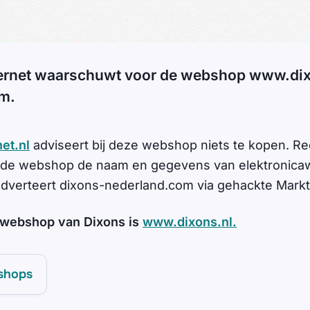
ernet waarschuwt voor de webshop www.di
m.
et.nl
adviseert bij deze webshop niets te kopen. Re
 de webshop de naam en gegevens van elektronicaw
adverteert dixons-nederland.com via gehackte Markt
 webshop van Dixons is
www.dixons.nl.
shops