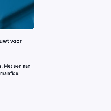
huwt voor
s. Met een aan
malafide: