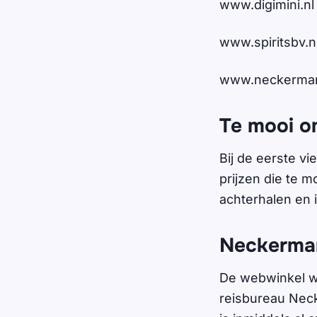
www.digimini.nl
www.spiritsbv.n
www.neckerma
Te mooi o
Bij de eerste v
prijzen die te m
achterhalen en i
Neckerma
De webwinkel w
reisbureau Nec