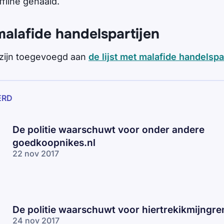
ffline gehaald.
malafide handelspartijen
zijn toegevoegd aan
de lijst met malafide handelspa
ERD
De politie waarschuwt voor onder andere
goedkoopnikes.nl
22 nov 2017
De politie waarschuwt voor hiertrekikmijngre
24 nov 2017