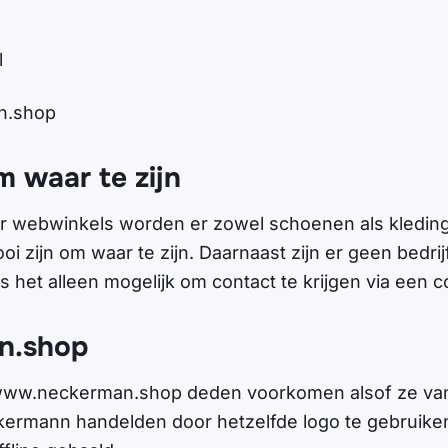
l
n.shop
m waar te zijn
ier webwinkels worden er zowel schoenen als kledin
ooi zijn om waar te zijn. Daarnaast zijn er geen bedr
s het alleen mogelijk om contact te krijgen via een c
n.shop
ww.neckerman.shop deden voorkomen alsof ze vanui
kermann handelden door hetzelfde logo te gebruike