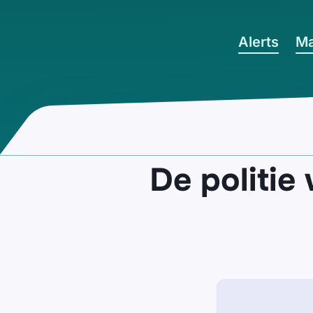
Ga naar hoofdinhoud
Alerts
Ma
De politi