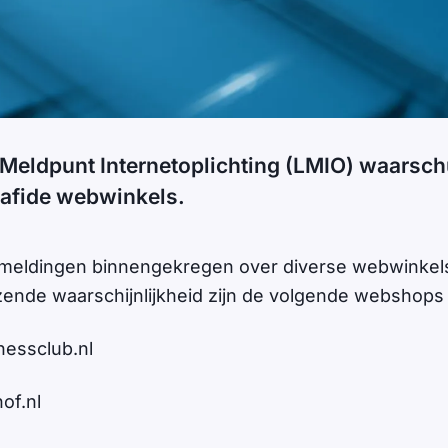
 Meldpunt Internetoplichting (LMIO) waarsc
afide webwinkels.
t meldingen binnengekregen over diverse webwinkel
ende waarschijnlijkheid zijn de volgende webshops 
nessclub.nl
of.nl