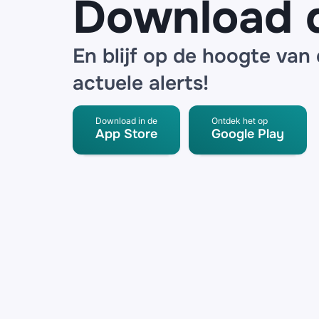
Download 
En blijf op de hoogte van
actuele alerts!
Download in de
Ontdek het op
App Store
Google Play