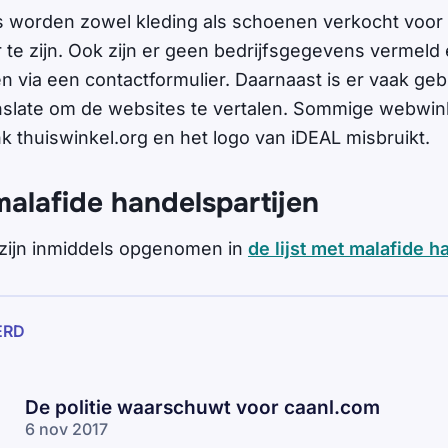
s worden zowel kleding als schoenen verkocht voor e
 te zijn. Ook zijn er geen bedrijfsgegevens vermeld 
 via een contactformulier. Daarnaast is er vaak ge
nslate om de websites te vertalen. Sommige webwi
ink thuiswinkel.org en het logo van iDEAL misbruikt.
malafide handelspartijen
zijn inmiddels opgenomen in
de lijst met malafide h
ERD
De politie waarschuwt voor caanl.com
6 nov 2017