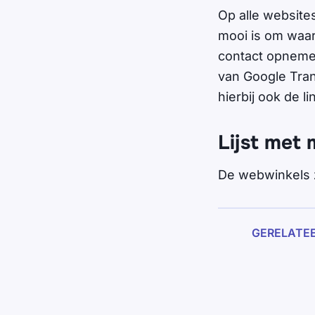
Op alle website
mooi is om waar
contact opnemen
van Google Tra
hierbij ook de l
Lijst met 
De webwinkels 
GERELATE