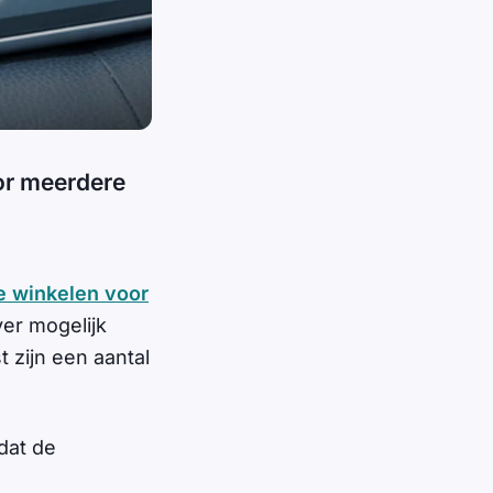
or meerdere
ne winkelen voor
er mogelijk
 zijn een aantal
dat de