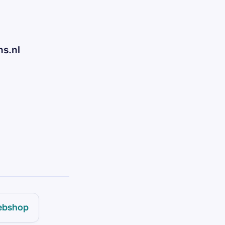
ns.nl
ebshop