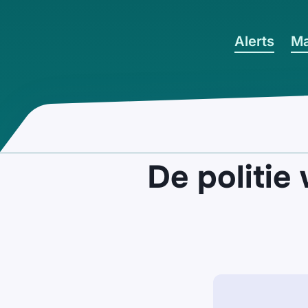
Ga naar hoofdinhoud
Alerts
Ma
De politi