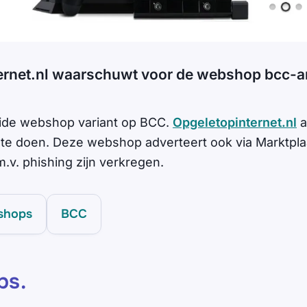
ernet.nl waarschuwt voor de webshop bcc-
ide webshop variant op BCC.
Opgeletopinternet.nl
a
te doen. Deze webshop a
dverteert ook via Marktpl
.v. phishing zijn verkregen.
shops
BCC
ps
.