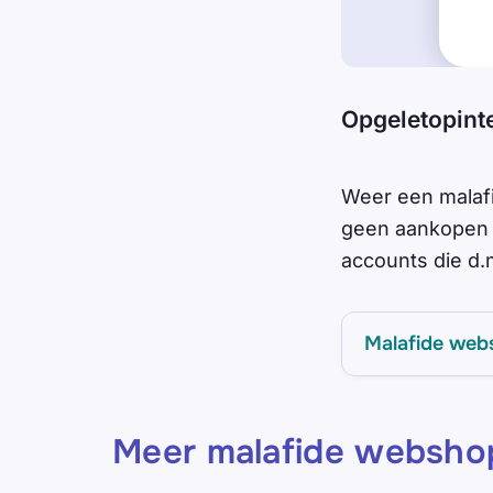
Opgeletopint
Weer een malaf
geen aankopen 
accounts die d.m
Malafide web
Meer malafide websho