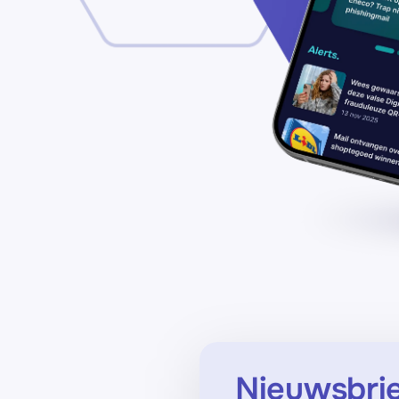
Nieuwsbri