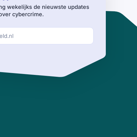
ng wekelijks de nieuwste updates
ver cybercrime.