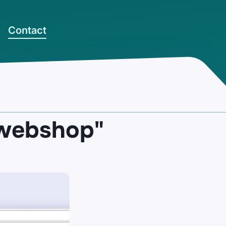
Contact
 webshop"