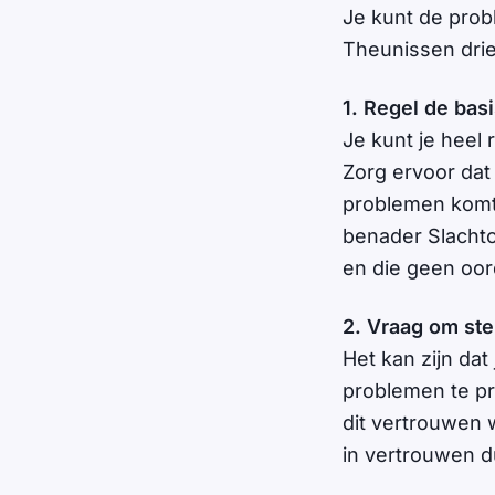
Je kunt de prob
Theunissen dri
1. Regel de bas
Je kunt je heel 
Zorg ervoor dat 
problemen komt.
benader Slachtof
en die geen oord
2. Vraag om st
Het kan zijn dat
problemen te pra
dit vertrouwen 
in vertrouwen d