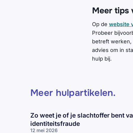
Meer tips 
Op de
website 
Probeer bijvoor
betreft werken, 
advies om in st
hulp bij.
Meer hulpartikelen
.
Zo weet je of je slachtoffer bent v
identiteitsfraude
12 mei 2026