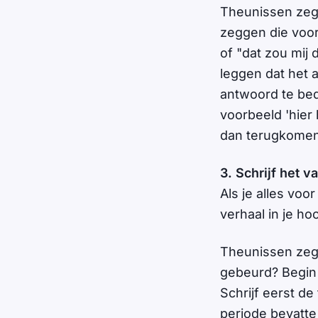
Theunissen zegt
zeggen die voor 
of "dat zou mij 
leggen dat het a
antwoord te bed
voorbeeld 'hier
dan terugkomen
3. Schrijf het va
Als je alles voo
verhaal in je ho
Theunissen zegt
gebeurd? Begin 
Schrijf eerst de 
periode bevatte