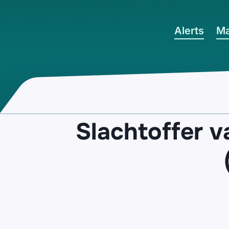
Ga naar hoofdinhoud
Alerts
Ma
Slachtoffer v