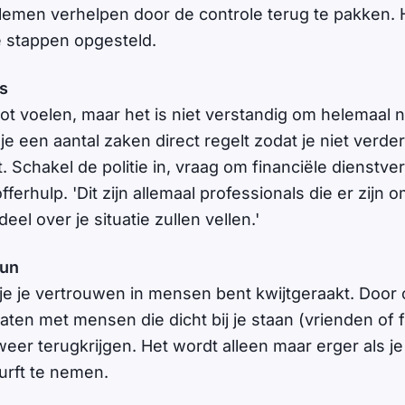
lemen verhelpen door de controle terug te pakken. 
e stappen opgesteld.
is
rot voelen, maar het is niet verstandig om helemaal n
je een aantal zaken direct regelt zodat je niet verder
 Schakel de politie in, vraag om financiële dienstve
ferhulp. 'Dit zijn allemaal professionals die er zijn o
eel over je situatie zullen vellen.'
eun
 je je vertrouwen in mensen bent kwijtgeraakt. Door 
ten met mensen die dicht bij je staan (vrienden of fa
weer terugkrijgen. Het wordt alleen maar erger als 
urft te nemen.