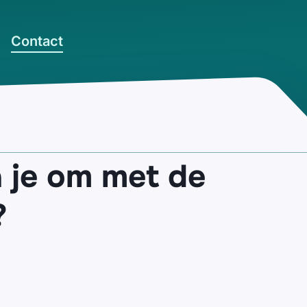
Contact
a je om met de
?