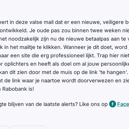
rt in deze valse mail dat er een nieuwe, veiligere 
 ontwikkeld. Je oude pas zou binnen twee weken ni
et noodzakelijk zijn nu de nieuwe betaalpas aan te 
k in het mailtje te klikken. Wanneer je dit doet, word 
r een site die erg professioneel lijkt. Trap hier niet 
oplichters en heeft als doel om al jouw persoonlij
kan dit zien door met de muis op de link 'te hangen'
nt de link waar je naartoe wordt doorverwezen en zie
n Rabobank is!
gte blijven van de laatste alerts? Like ons op
Fac