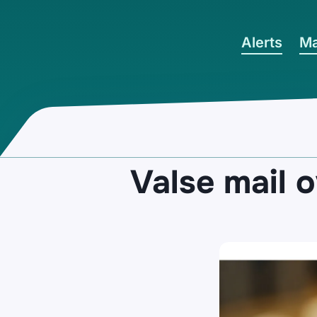
Ga naar hoofdinhoud
Alerts
Ma
Valse mail 