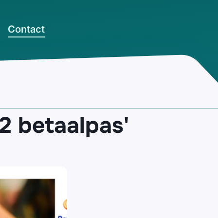
Contact
2 betaalpas'