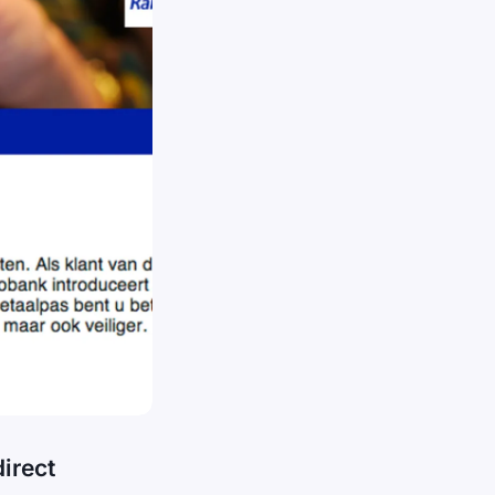
irect