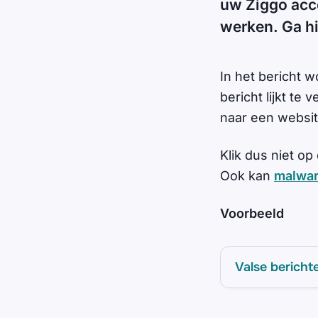
uw Ziggo acco
werken. Ga hie
In het bericht 
bericht lijkt te
naar een websit
Klik dus niet op
Ook kan
malwa
Voorbeeld
Valse bericht