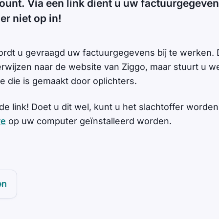
unt. Via een link dient u uw factuurgegevens
r niet op in!
wordt u gevraagd uw factuurgegevens bij te werken. D
 verwijzen naar de website van Ziggo, maar stuurt u w
e die is gemaakt door oplichters.
 de link! Doet u dit wel, kunt u het slachtoffer worde
re
op uw computer geïnstalleerd worden.
en