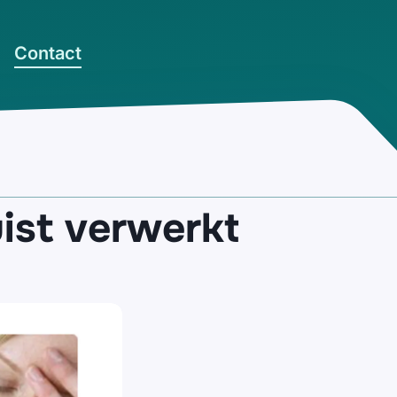
Contact
uist verwerkt