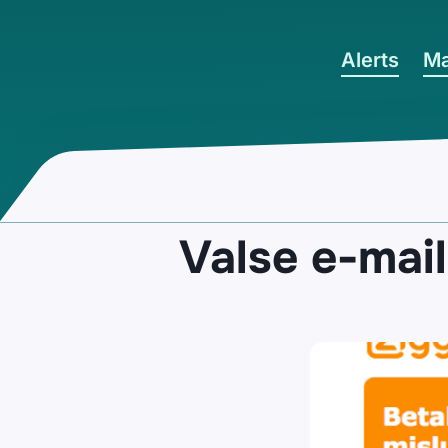
Ga naar hoofdinhoud
Alerts
Ma
Valse e-mail