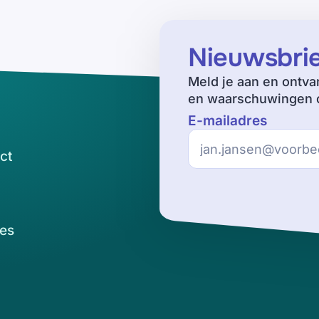
Nieuwsbri
Meld je aan en ontva
en waarschuwingen o
E-mailadres
ct
es