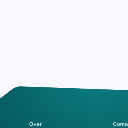
Over
Conta