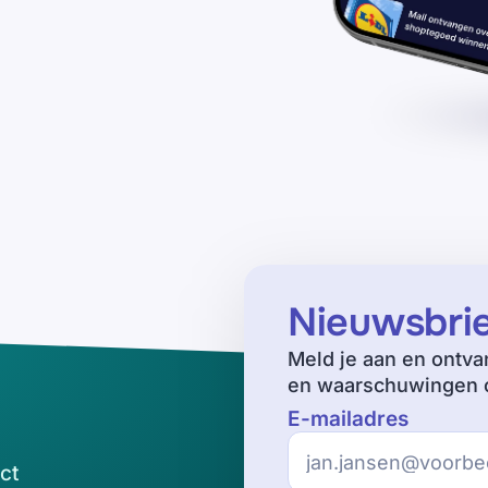
Nieuwsbri
Meld je aan en ontva
en waarschuwingen o
E-mailadres
ct