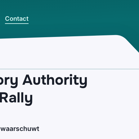
Contact
ory Authority
Rally
) waarschuwt