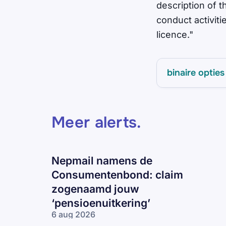
description of 
conduct activiti
licence."
binaire opties
Meer alerts
.
Nepmail namens de
Consumentenbond: claim
zogenaamd jouw
‘pensioenuitkering’
6 aug 2026
Nepmail namens