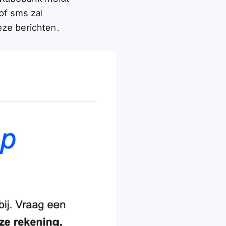
 of sms zal
eze berichten.