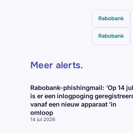
Rabobank
Rabobank
Meer alerts
.
Rabobank-phishingmail: ‘Op 14 jul
is er een inlogpoging geregistreer
vanaf een nieuw apparaat ’in
omloop
14 jul 2026
Rabobank-
phishingmail: