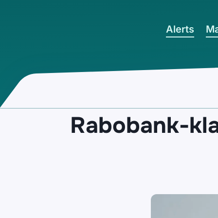
Ga naar hoofdinhoud
Alerts
Ma
Rabobank-kla