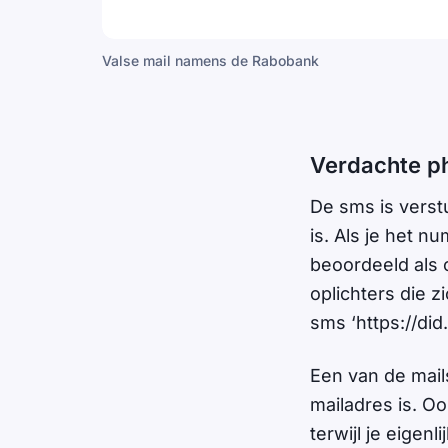
Valse mail namens de Rabobank
Verdachte p
De sms is verst
is. Als je het 
beoordeeld als 
oplichters die z
sms ‘https://did
Een van de mails
mailadres is. O
terwijl je eige