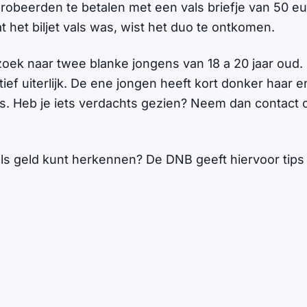
beerden te betalen met een vals briefje van 50 eu
 het biljet vals was, wist het duo te ontkomen.
p zoek naar twee blanke jongens van 18 a 20 jaar oud
tief uiterlijk. De ene jongen heeft kort donker haar 
es. Heb je iets verdachts gezien? Neem dan contact o
ls geld kunt herkennen? De DNB geeft hiervoor tip