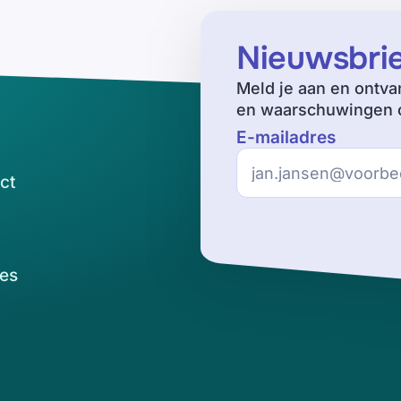
Nieuwsbri
Meld je aan en ontva
en waarschuwingen o
E-mailadres
ct
es