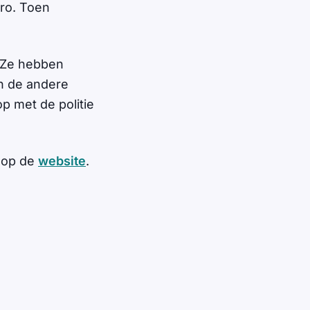
ro. Toen
. Ze hebben
en de andere
p met de politie
s op de
website
.