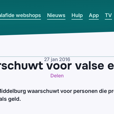
lafide webshops
Nieuws
Hulp
App
TV
27 jan 2016
rschuwt voor valse e
Delen
 Middelburg waarschuwt voor personen die pr
als geld.