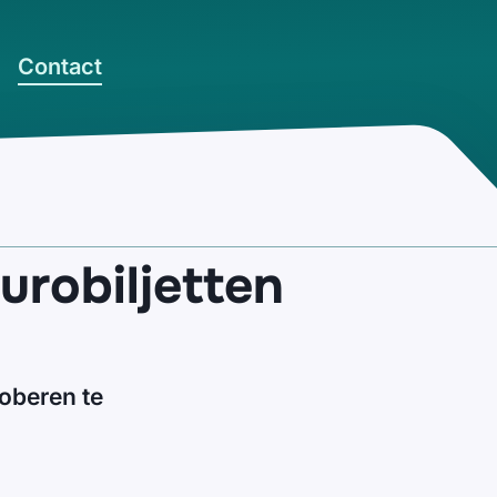
Contact
urobiljetten
oberen te