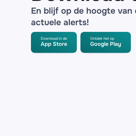
En blijf op de hoogte van
actuele alerts!
Download in de
Ontdek het op
App Store
Google Play