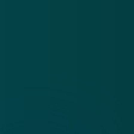
Over
Contact
Privacy statement
App
Algemene voorwaarden
Cookies