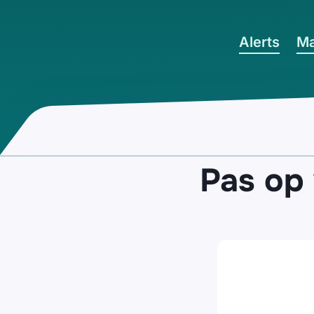
Ga naar hoofdinhoud
Alerts
Ma
Pas op 