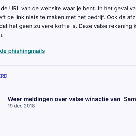
d de URL van de website waar je bent. In het geval v
ft de link niets te maken met het bedrijf. Ook de af
dat het geen zuivere koffie is. Deze valse rekening 
n.
de phishingmails
ERD
Weer meldingen over valse winactie van 'Sa
19 dec 2018