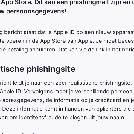
 App Store. Dit kan een phishingmail zijn en
jouw persoonsgegevens!
ig bericht staat dat je Apple ID op een nieuw apparaa
 te voeren in de App Store van Apple. Je moet bevesti
e betaling annuleren. Dat kan via de link in het beric
stische phishingsite
richt leidt je naar een zeer realistische phishingsite.
 Apple ID. Vervolgens moet je verschillende persoon
je adresgegevens, de informatie op je creditcard en j
Deze informatie komt in handen van oplichters die 
en om identiteitsfraude te plegen uit jouw naam.