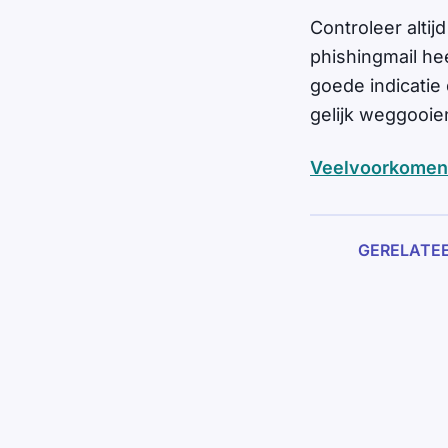
Controleer altij
phishingmail hee
goede indicatie 
gelijk weggooie
Veelvoorkomen
GERELATE