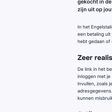
gekocht in de
zijn uit op 
In het Engelstal
een betaling uit
hebt gedaan of d
Zeer reali
De link in het be
inloggen met je
invullen, zoals 
adresgegevens. 
kunnen misbruik