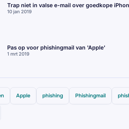
Trap niet in valse e-mail over goedkope iPho
10 jan 2019
Pas op voor phishingmail van 'Apple'
1 mrt 2019
en
Apple
phishing
Phishingmail
phis