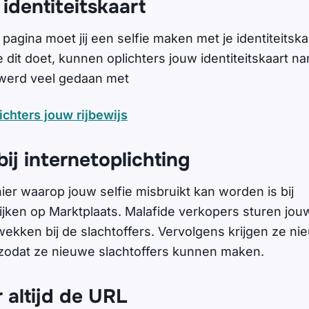
 identiteitskaart
agina moet jij een selfie maken met je identiteitska
je dit doet, kunnen oplichters jouw identiteitskaart
 werd veel gedaan met
ichters jouw rijbewijs
bij internetoplichting
er waarop jouw selfie misbruikt kan worden is bij
tijken op Marktplaats. Malafide verkopers sturen jou
ekken bij de slachtoffers. Vervolgens krijgen ze ni
zodat ze nieuwe slachtoffers kunnen maken.
 altijd de URL