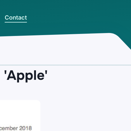
Contact
 'Apple'