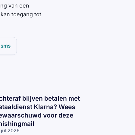
ding van een
 kan toegang tot
sms
chteraf blijven betalen met
etaaldienst Klarna? Wees
ewaarschuwd voor deze
hishingmail
 jul 2026