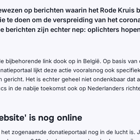
wezen op berichten waarin het Rode Kruis b
e te doen om de verspreiding van het corona
berichten zijn echter nep: oplichters hopen 
 bijbehorende link dook op in België. Op basis van
natieportaal lijkt deze actie vooralsnog ook specifi
jn gericht. Het is echter geheel niet ondenkbaar dat
ucs in de nabije toekomst ook op Nederlanders richten.
bsite' is nog online
t het zogenaamde donatieportaal nog in de lucht is. 