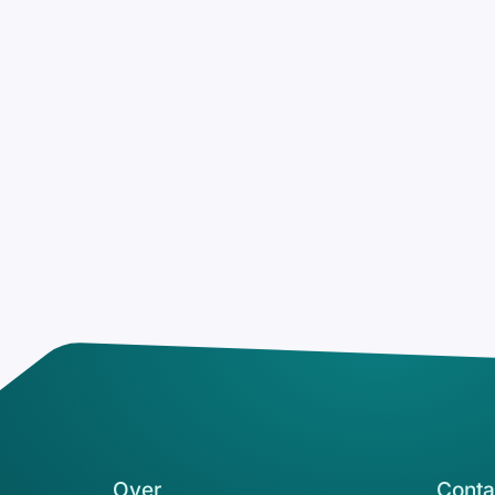
Over
Conta