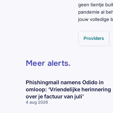
geen tientje bui
pandemie al beho
jouw volledige 
Providers
Meer alerts
.
Phishingmail namens Odido in
omloop: ‘Vriendelijke herinnering
over je factuur van juli’
4 aug 2026
Phishingmail
namens