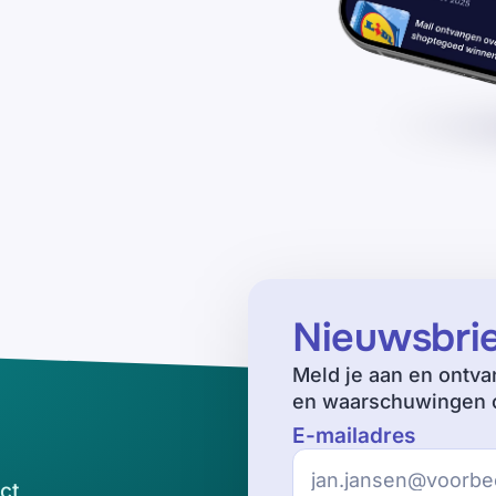
Nieuwsbri
Meld je aan en ontva
en waarschuwingen o
E-mailadres
ct