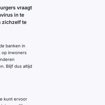
urgers vraagt
virus in te
zichzelf te
 de banken in
ek op inwoners
 anderen
 Blijf dus altijd
Je kunt ervoor