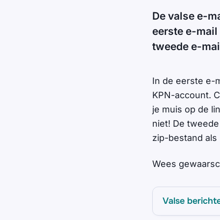
De valse e-ma
eerste e-mail
tweede e-mai
In de eerste e-m
KPN-account. Co
je muis op de li
niet! De tweede
zip-bestand als 
Wees gewaarschu
Valse bericht