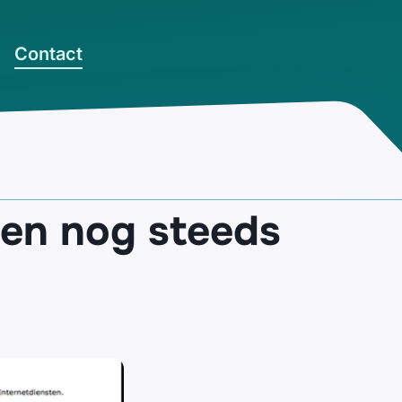
Contact
men nog steeds