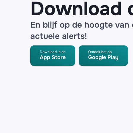
Download 
En blijf op de hoogte van
actuele alerts!
Download in de
Ontdek het op
App Store
Google Play