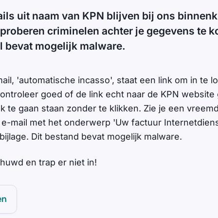
ils uit naam van KPN blijven bij ons binnen
 proberen criminelen achter je gegevens te 
l bevat mogelijk malware.
ail, 'automatische incasso', staat een link om in te l
ntroleer goed of de link echt naar de KPN website 
nk te gaan staan zonder te klikken. Zie je een vreem
 e-mail met het onderwerp 'Uw factuur Internetdien
bijlage. Dit bestand bevat mogelijk malware.
wd en trap er niet in!
en