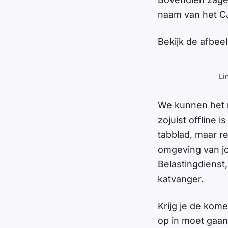
naam van het C
Bekijk de afbee
Li
We kunnen het n
zojuist offline
tabblad, maar r
omgeving van jo
Belastingdienst
katvanger.
Krijg je de kome
op in moet gaan