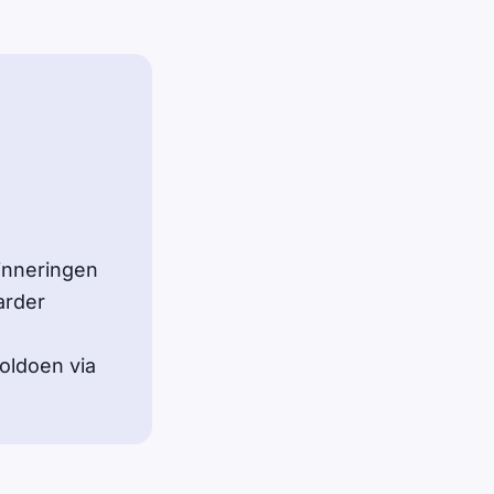
inneringen
arder
oldoen via