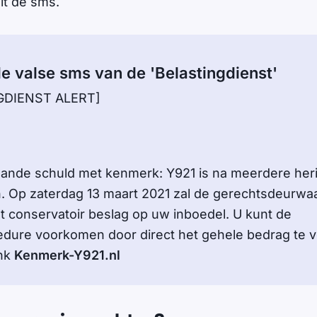
uit de sms.
de valse sms van de 'Belastingdienst'
GDIENST ALERT]
ande schuld met kenmerk: Y921 is na meerdere her
n. Op zaterdag 13 maart 2021 zal de gerechtsdeurwa
t conservatoir beslag op uw inboedel. U kunt de
dure voorkomen door direct het gehele bedrag te v
ink
Kenmerk-Y921.nl