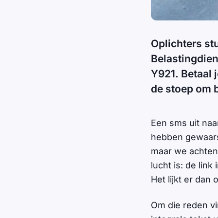
Oplichters s
Belastingdie
Y921. Betaal 
de stoep om b
Een sms uit naa
hebben gewaarsc
maar we achten 
lucht is: de lin
Het lijkt er dan
Om die reden vi