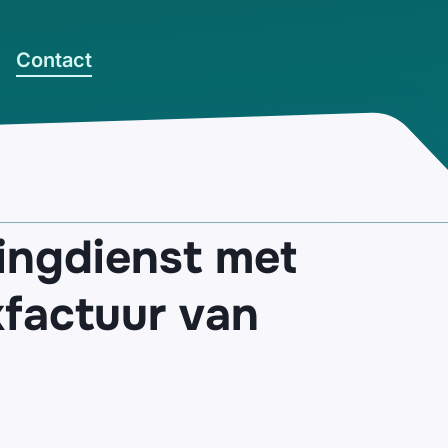
Contact
ingdienst met
factuur van