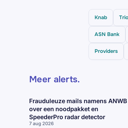
Knab
Tri
ASN Bank
Providers
Meer alerts
.
Frauduleuze mails namens ANWB
over een noodpakket en
SpeederPro radar detector
7 aug 2026