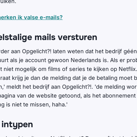
uiken.
erken ik valse e-mails?
lstalige mails versturen
rder aan Opgelicht?! laten weten dat het bedrijf géén
uurt als je account gewoon Nederlands is. Als er pro
et niet mogelijk om films of series te kijken op Netflix
raat krijg je dan de melding dat je de betaling moet
,' meldt het bedrijf aan Opgelicht?!. 'de melding wo
agina van de website getoond, als het abonnement 
ng is niet te missen, haha.'
l intypen