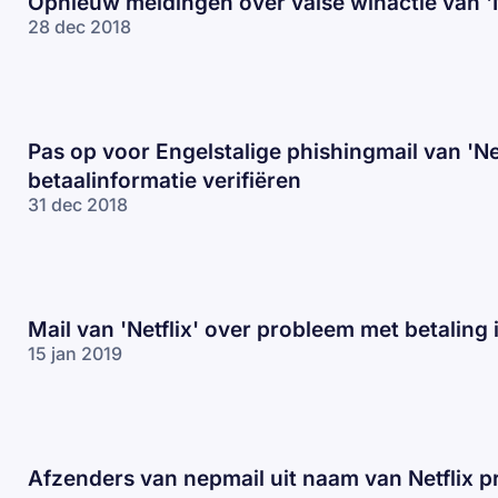
Opnieuw meldingen over valse winactie van 'N
28 dec 2018
Pas op voor Engelstalige phishingmail van 'Net
betaalinformatie verifiëren
31 dec 2018
Mail van 'Netflix' over probleem met betaling i
15 jan 2019
Afzenders van nepmail uit naam van Netflix p