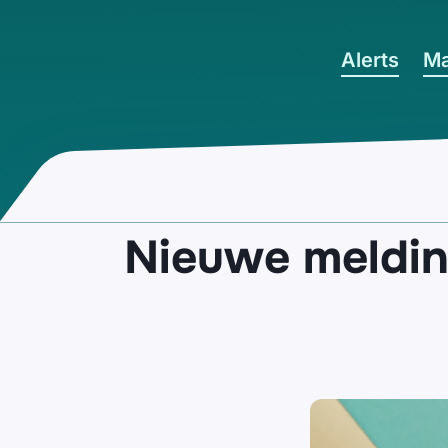
Ga naar hoofdinhoud
Alerts
Ma
Nieuwe meldin