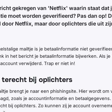
icht gekregen van 'Netflix' waarin staat dat 
tie moet worden geverifieerd? Pas dan op! Da
 door Netflix, maar door oplichters die uit zi
lstalige mailtje is je betaalinformatie niet geverifie
nk in het bericht je betaalinformatie bijwerken. Als je 
-account verwijderd. Trap er niet in!
 terecht bij oplichters
ailtje brengt je naar een phishingsite. Hier wordt om
gd, zoals je accountinformatie en betaalgegevens. 
echt bij oplichters. Zo kunnen zij je account overnem