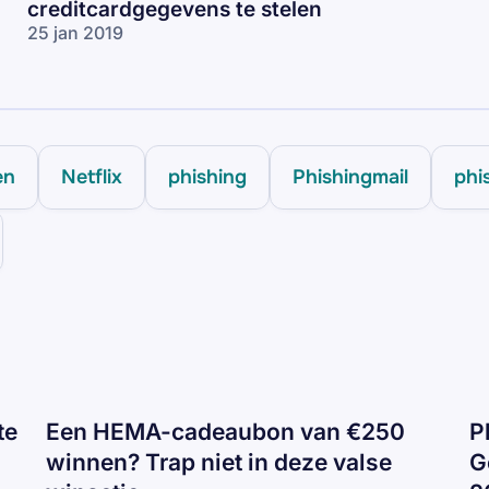
creditcardgegevens te stelen
25 jan 2019
en
Netflix
phishing
Phishingmail
phi
te
Een HEMA-cadeaubon van €250
P
winnen? Trap niet in deze valse
G