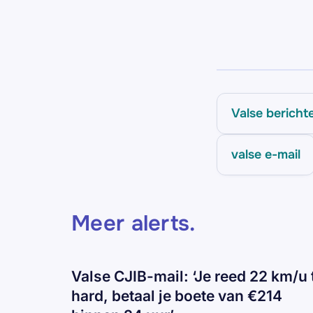
Valse bericht
valse e-mail
Meer alerts
.
Valse CJIB-mail: ‘Je reed 22 km/u 
hard, betaal je boete van €214