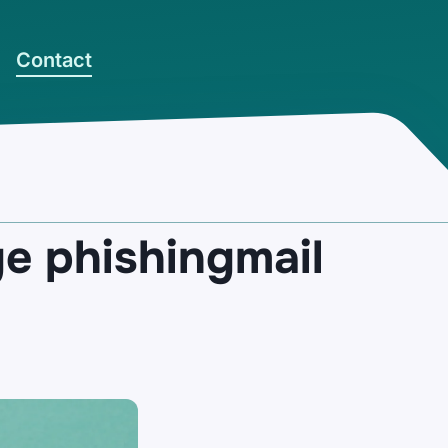
Contact
e phishingmail