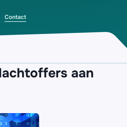
Contact
achtoffers aan