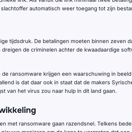
e slachtoffer automatisch weer toegang tot zijn best
nige tijdsdruk. De betalingen moeten binnen zeven 
an dreigen de criminelen achter de kwaadaardige soft
n de ransomware krijgen een waarschuwing in beeld
allend is dat daar ook in staat dat de makers Syrisc
st van het virus zou naar hulp in dit land gaan.
wikkeling
gen met ransomware gaan razendsnel. Telkens bed