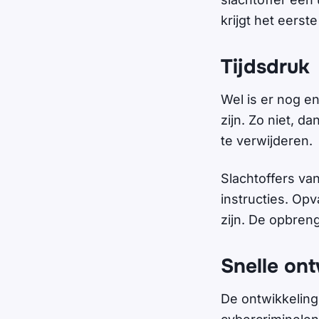
krijgt het eerst
Tijdsdruk
Wel is er nog e
zijn. Zo niet, d
te verwijderen.
Slachtoffers va
instructies. Opv
zijn. De opbreng
Snelle ont
De ontwikkelin