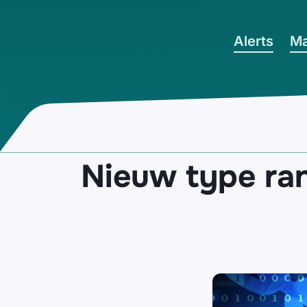
Ga naar hoofdinhoud
Alerts
Ma
Nieuw type ra