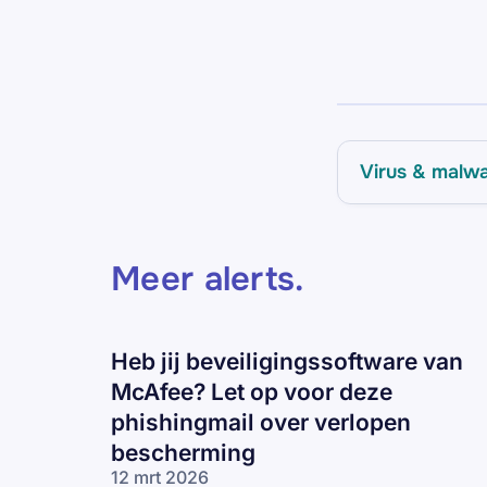
Virus & malw
Meer alerts
.
Heb jij beveiligingssoftware van
McAfee? Let op voor deze
phishingmail over verlopen
bescherming
12 mrt 2026