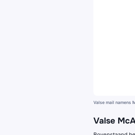
Valse mail namens 
Valse McA
Bovenstaand ber