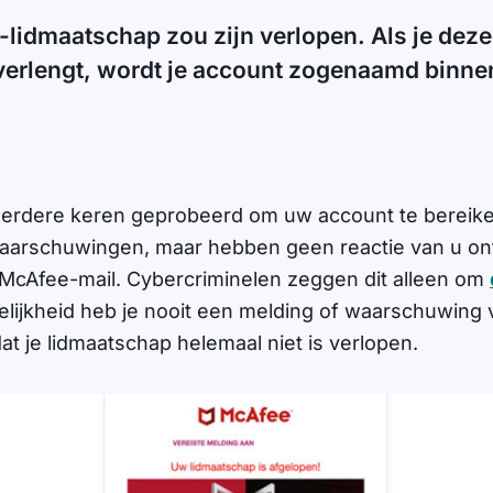
idmaatschap zou zijn verlopen. Als je deze
verlengt, wordt je account zogenaamd binne
rdere keren geprobeerd om uw account te bereik
aarschuwingen, maar hebben geen reactie van u on
 McAfee-mail. Cybercriminelen zeggen dit alleen om
kelijkheid heb je nooit een melding of waarschuwing
t je lidmaatschap helemaal niet is verlopen.