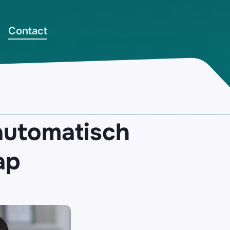
Contact
automatisch
ap