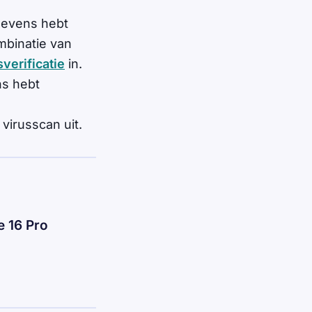
gevens hebt
mbinatie van
verificatie
in.
ns hebt
virusscan uit.
e 16 Pro