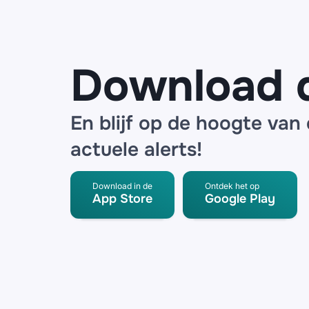
verlopen
bescherming
Download 
En blijf op de hoogte van
actuele alerts!
Download in de
Ontdek het op
App Store
Google Play