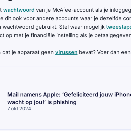
et
wachtwoord
van je McAfee-account als je inlogge
oe dit ook voor andere accounts waar je dezelfde co
n wachtwoord gebruikt. Stel waar mogelijk
tweestaps
 op met je financiële instelling als je betaalgegeve
 dat je apparaat geen
virussen
bevat? Voer dan een 
Mail namens Apple: ‘Gefeliciteerd jouw iPhon
wacht op jou!’ is phishing
7 okt 2024