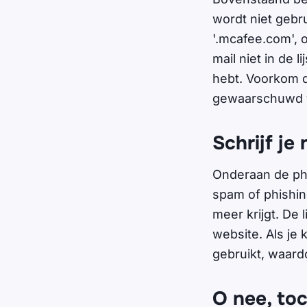
wordt niet gebr
'.mcafee.com', 
mail niet in de 
hebt. Voorkom da
gewaarschuwd v
Schrijf je 
Onderaan de phis
spam of phishing
meer krijgt. De 
website. Als je 
gebruikt, waard
O nee, toc