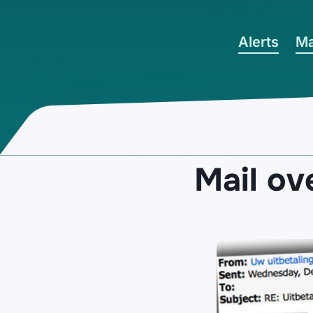
Ga naar hoofdinhoud
Alerts
Ma
Mail ov