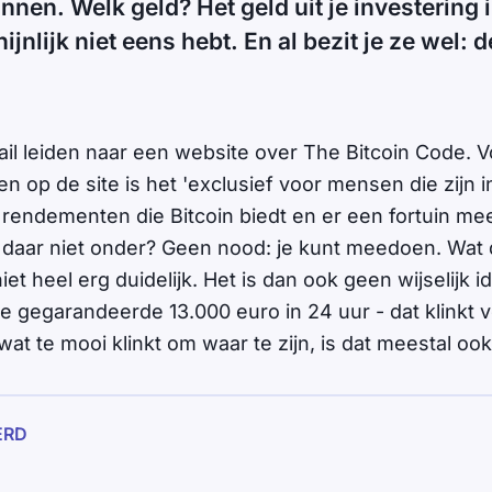
innen. Welk geld? Het geld uit je investering i
ijnlijk niet eens hebt. En al bezit je ze wel: d
mail leiden naar een website over The Bitcoin Code. 
n op de site is het 'exclusief voor mensen die zijn
rendementen die Bitcoin biedt en er een fortuin m
je daar niet onder? Geen nood: je kunt meedoen. Wat 
iet heel erg duidelijk. Het is dan ook geen wijselijk 
ie gegarandeerde 13.000 euro in 24 uur - dat klinkt 
 wat te mooi klinkt om waar te zijn, is dat meestal ook
ERD