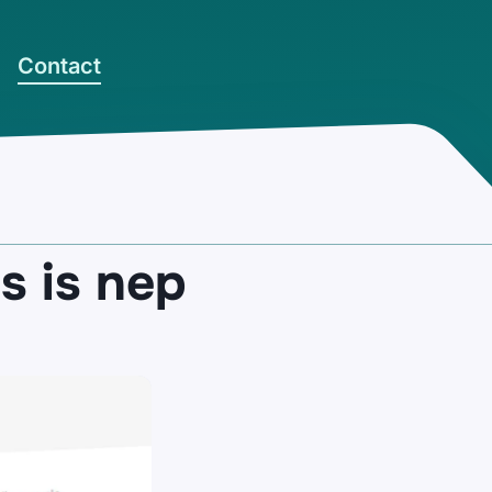
Contact
s is nep