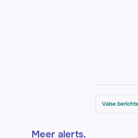
Valse bericht
Meer alerts
.