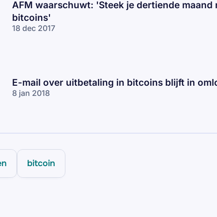
AFM waarschuwt: 'Steek je dertiende maand n
bitcoins'
18 dec 2017
E-mail over uitbetaling in bitcoins blijft in om
8 jan 2018
en
bitcoin