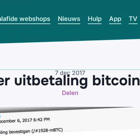
lafide webshops
Nieuws
Hulp
App
TV
7 dec 2017
er uitbetaling bitcoin
Delen