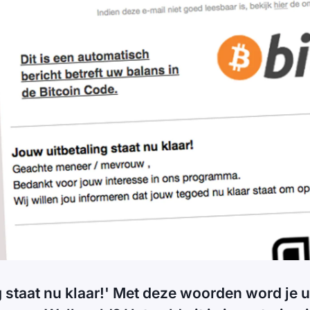
ng staat nu klaar!' Met deze woorden word je 