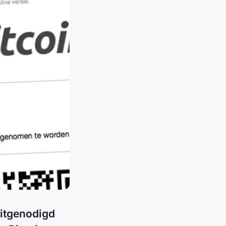
uitgenodigd