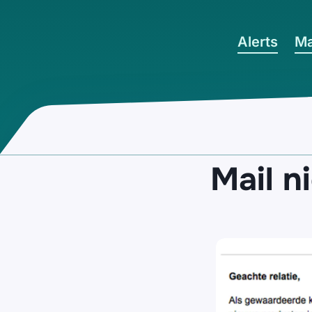
Ga naar hoofdinhoud
Alerts
Ma
Mail n