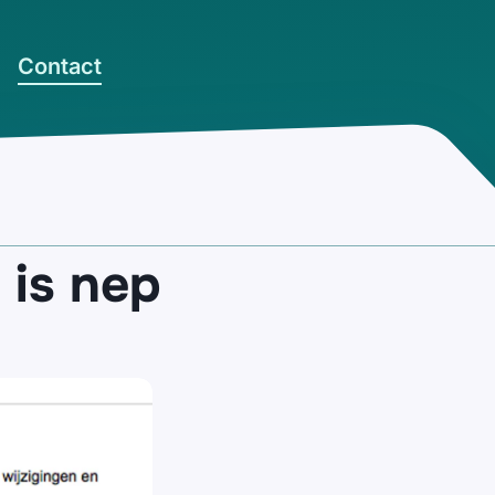
Contact
 is nep