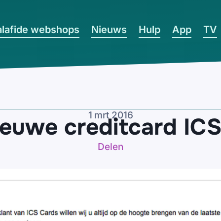
lafide webshops
Nieuws
Hulp
App
TV
1 mrt 2016
ieuwe creditcard ICS
Delen