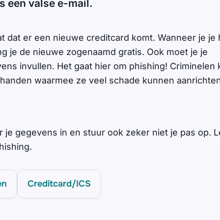
is een valse e-mail.
at dat er een nieuwe creditcard komt. Wanneer je je
ng je de nieuwe zogenaamd gratis. Ook moet je je
ns invullen. Het gaat hier om phishing! Criminelen k
 handen waarmee ze veel schade kunnen aanrichten
r je gegevens in en stuur ook zeker niet je pas op. 
hishing.
en
Creditcard/ICS