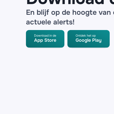
En blijf op de hoogte van
actuele alerts!
Download in de
Ontdek het op
App Store
Google Play