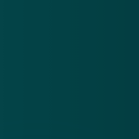
Over
Contact
Privacy statement
App
Algemene voorwaarden
Cookies