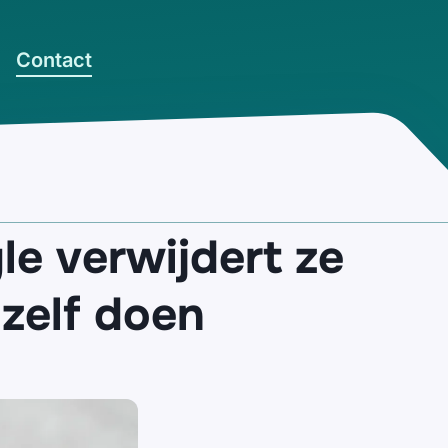
Contact
le verwijdert ze
 zelf doen