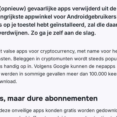
(opnieuw) gevaarlijke apps verwijderd uit d
angrijkste appwinkel voor Androidgebruikers.
op je toestel hebt geïnstalleerd, zal dle daa
erdwijnen. Zo ga je zelf aan de slag.
t valse apps voor cryptocurrency, met name voor he
sten. Beleggen in cryptomunten wordt steeds popul
rs handig op in. Volgens Google kunnen de nepapps
werden in sommige gevallen meer dan 100.000 keer
ownload.
ps, maar dure abonnementen
deze onveilige apps konden gratis worden gedownl