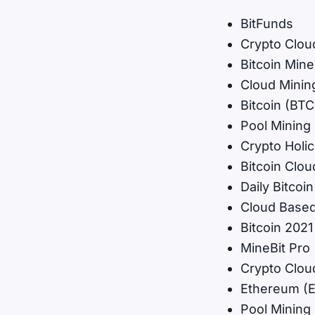
BitFunds
Crypto Clou
Bitcoin Mine
Cloud Minin
Bitcoin (BTC
Pool Mining 
Crypto Holic
Bitcoin Clou
Daily Bitcoi
Cloud Base
Bitcoin 2021
MineBit Pro
Crypto Clou
Ethereum (
Pool Mining