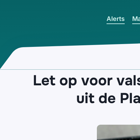
Ga naar hoofdinhoud
Alerts
Ma
Let op voor val
uit de Pl