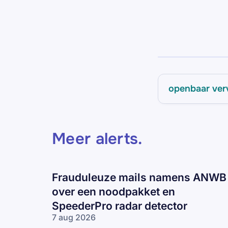
openbaar ver
Meer alerts
.
Frauduleuze mails namens ANWB
over een noodpakket en
SpeederPro radar detector
7 aug 2026
Frauduleuze