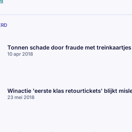
nl
ERD
Tonnen schade door fraude met treinkaartjes
10 apr 2018
Winactie 'eerste klas retourtickets' blijkt misl
23 mei 2018