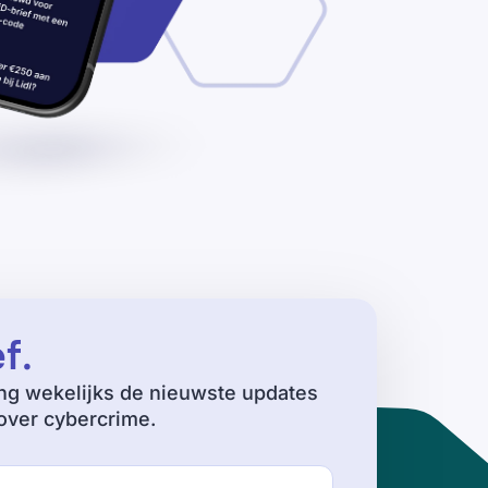
ef
.
ng wekelijks de nieuwste updates
ver cybercrime.