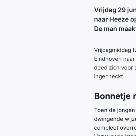
Vrijdag 29 ju
naar Heeze op
De man maakte
Vrijdagmiddag t
Eindhoven naar
deed zich voor 
ingecheckt.
Bonnetje 
Toen de jongen 
dwingende wijze
compleet overro