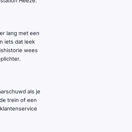
 station Heeze.
er lang met een
n iets dat leek
ishistorie wees
plichter.
aarschuwd als je
de trein of een
 klantenservice