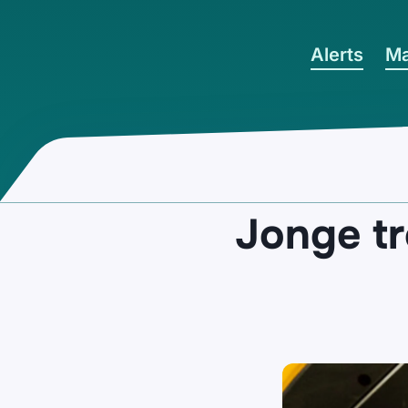
Ga naar hoofdinhoud
Alerts
Ma
Jonge tr