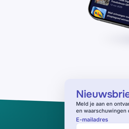
Nieuwsbri
Meld je aan en ontva
en waarschuwingen o
E-mailadres