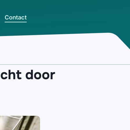
Contact
icht door