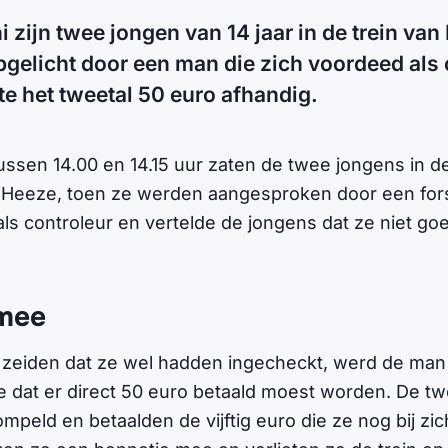
ni zijn twee jongen van 14 jaar in de trein va
gelicht door een man die zich voordeed als 
 het tweetal 50 euro afhandig.
ussen 14.00 en 14.15 uur zaten de twee jongens in de
 Heeze, toen ze werden aangesproken door een fo
als controleur en vertelde de jongens dat ze niet g
mee
zeiden dat ze wel hadden ingecheckt, werd de man 
 dat er direct 50 euro betaald moest worden. De t
mpeld en betaalden de vijftig euro die ze nog bij zi