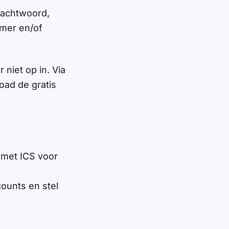
wachtwoord,
mer en/of
niet op in. Via
oad de gratis
 met ICS voor
ounts en stel