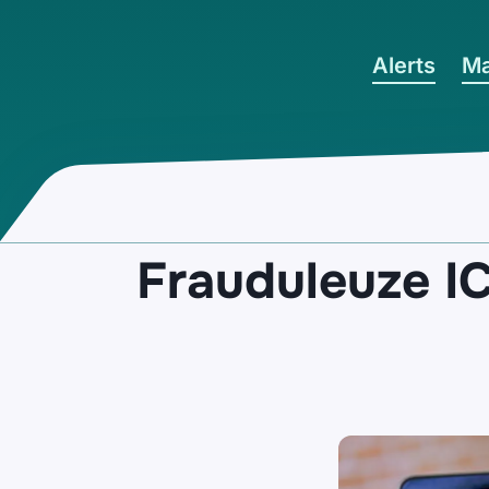
Ga naar hoofdinhoud
Alerts
Ma
Frauduleuze IC