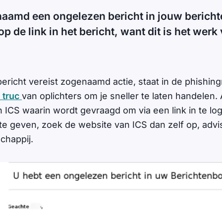
naamd een ongelezen bericht in jouw berich
 op de link in het bericht, want dit is het werk
richt vereist zogenaamd actie, staat in de phishingm
 truc
van oplichters om je sneller te laten handelen. 
an ICS waarin wordt gevraagd om via een link in te lo
e geven, zoek de website van ICS dan zelf op, advi
chappij.