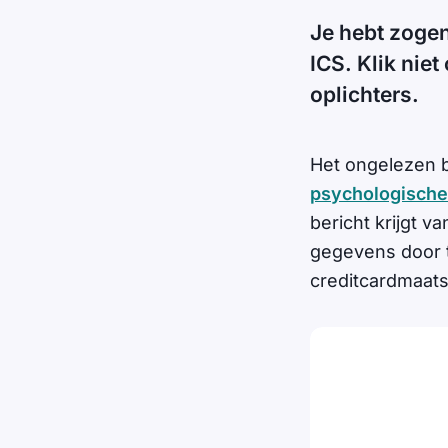
Je hebt zoge
ICS. Klik niet
oplichters.
Het ongelezen be
psychologische
bericht krijgt v
gegevens door t
creditcardmaats