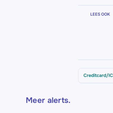
LEES OOK
Creditcard/I
Meer alerts
.