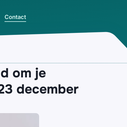
Contact
d om je
n 23 december