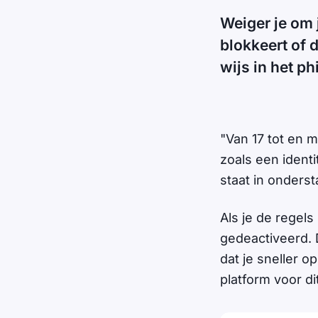
Weiger je om 
blokkeert of 
wijs in het p
"Van 17 tot en 
zoals een ident
staat in onders
Als je de regel
gedeactiveerd. 
dat je sneller o
platform voor d