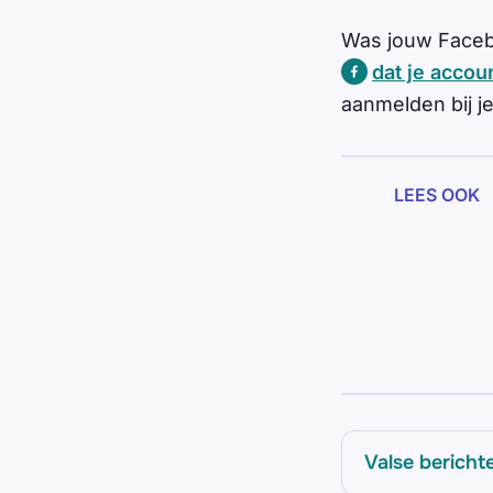
Was jouw Faceb
dat je accou
aanmelden bij 
LEES OOK
Valse bericht