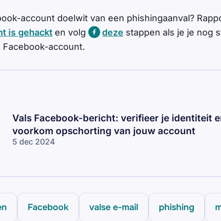
ook-account doelwit van een phishingaanval? Rappo
nt is gehackt
en volg
deze
stappen als je je nog 
je Facebook-account.
Vals Facebook-bericht: verifieer je identiteit 
voorkom opschorting van jouw account
5 dec 2024
en
Facebook
valse e-mail
phishing
m