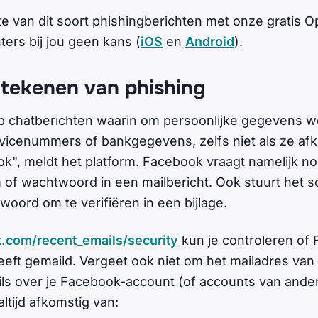
te van dit soort phishingberichten met onze gratis O
ers bij jou geen kans (
iOS
en
Android
).
tekenen van phishing
p chatberichten waarin om persoonlijke gegevens w
vicenummers of bankgegevens, zelfs niet als ze afko
ok", meldt het platform. Facebook vraagt namelijk no
of wachtwoord in een mailbericht. Ook stuurt het soc
woord om te verifiëren in een bijlage.
.com/recent_emails/security
kun je controleren of 
eeft gemaild. Vergeet ook niet om het mailadres van 
ils over je Facebook-account (of accounts van ande
altijd afkomstig van: