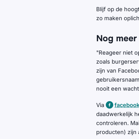
Blijf op de hoog
zo maken oplicht
Nog meer 
"Reageer niet o
zoals burgerser
zijn van Facebo
gebruikersnaam 
nooit een wacht
Via
facebook
daadwerkelijk h
controleren. Ma
producten) zijn 