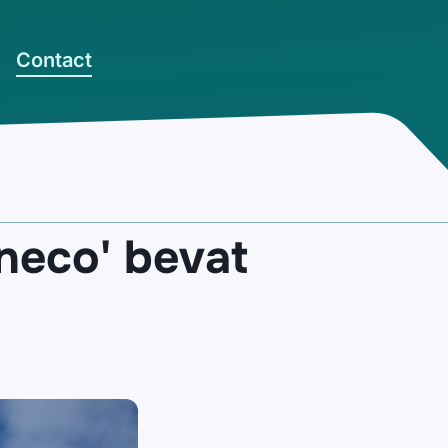
Contact
neco' bevat