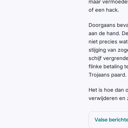
maar vermoedelij
of een hack.
Doorgaans bevat
aan de hand. De
niet precies wat
stijging van zo
schijf vergrend
flinke betaling 
Trojaans paard.
Het is hoe dan o
verwijderen en 
Valse bericht