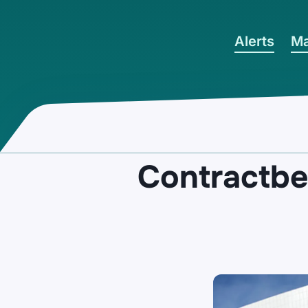
Ga naar hoofdinhoud
Alerts
Ma
Contractbe