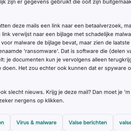
k zijn er gegevens gebruikt die ooit zijn buitgemaak
ten deze mails een link naar een betaalverzoek, maa
 link verwijst naar een bijlage met schadelijke mal
 voor malware de bijlage bevat, maar zien de laatste 
genaamde 'ransomware'. Dat is software die (delen v
elt: je documenten kun je vervolgens alleen terugkri
te doen. Het zou echter ook kunnen dat er spyware op
ok slecht nieuws. Krijg je deze mail? Dan moet je 'm
zeker nergens op klikken.
en
Virus & malware
Valse berichten
vals