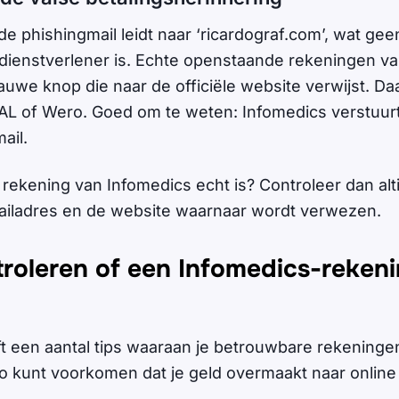
 de phishingmail leidt naar ‘ricardograf.com’, wat gee
dienstverlener is. Echte openstaande rekeningen v
uwe knop die naar de officiële website verwijst. Daar
AL of Wero. Goed om te weten: Infomedics verstuurt
mail.
n rekening van Infomedics echt is? Controleer dan alt
mailadres en de website waarnaar wordt verwezen.
troleren of een Infomedics-reken
t een aantal tips waaraan je betrouwbare rekeninge
 kunt voorkomen dat je geld overmaakt naar online