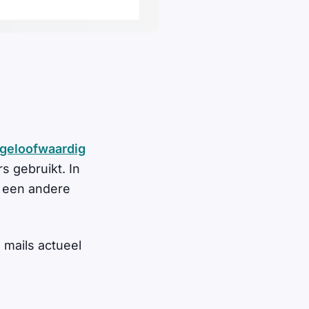
geloofwaardig
 gebruikt. In
n een andere
 mails actueel