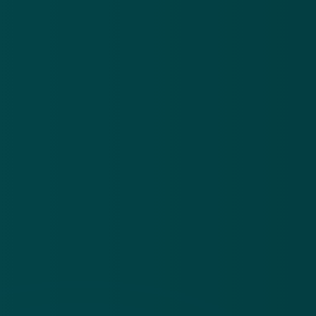
Over
Contact
Privacy statement
App
Algemene voorwaarden
Cookies