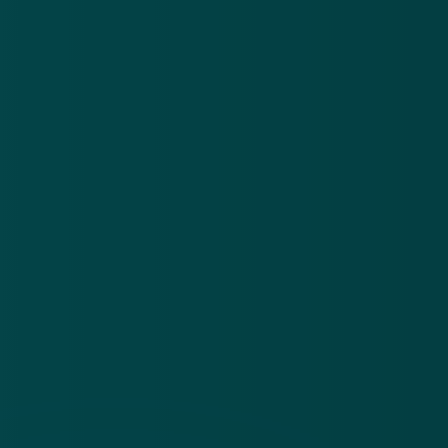
Over
Contact
Privacy statement
App
Algemene voorwaarden
Cookies