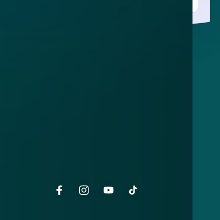
Over
Contact
Privacy statement
App
Algemene voorwaarden
Cookies