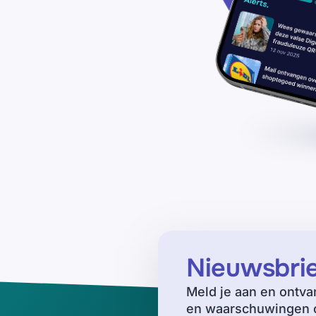
Nieuwsbri
Meld je aan en ontva
en waarschuwingen o