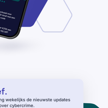
ef
.
ng wekelijks de nieuwste updates
ver cybercrime.