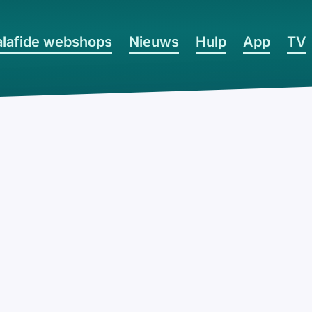
lafide webshops
Nieuws
Hulp
App
TV