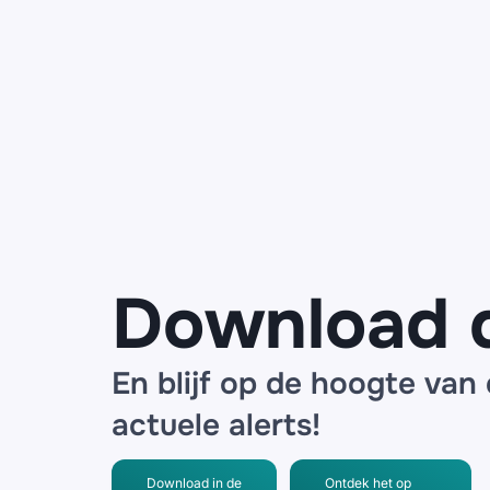
Download 
En blijf op de hoogte van
actuele alerts!
Download in de
Ontdek het op