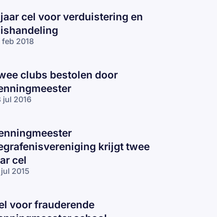
 jaar cel voor verduistering en
ishandeling
 feb 2018
wee clubs bestolen door
enningmeester
 jul 2016
enningmeester
egrafenisvereniging krijgt twee
aar cel
 jul 2015
el voor frauderende