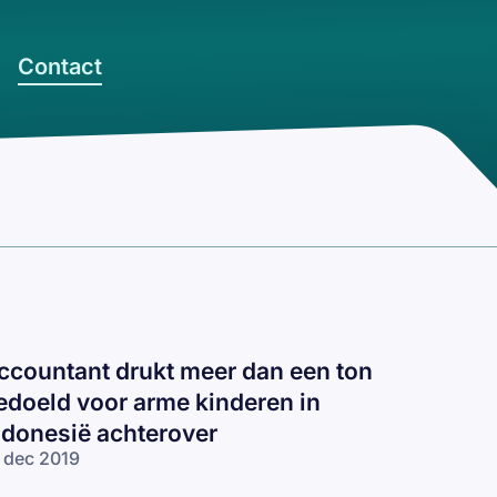
Contact
ccountant drukt meer dan een ton
edoeld voor arme kinderen in
ndonesië achterover
 dec 2019