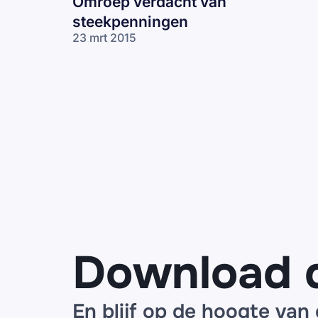
Omroep verdacht van
steekpenningen
23 mrt 2015
Download 
En blijf op de hoogte van