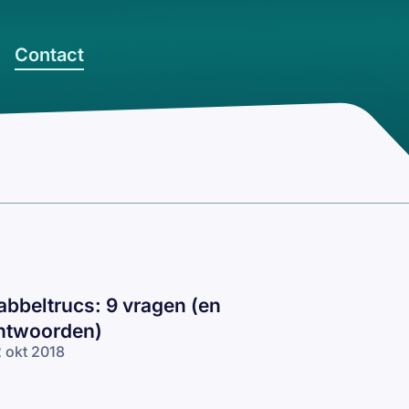
Contact
abbeltrucs: 9 vragen (en
ntwoorden)
 okt 2018