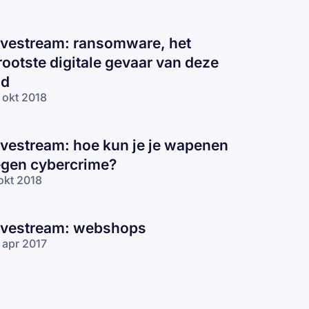
ivestream: ransomware, het
rootste digitale gevaar van deze
jd
 okt 2018
ivestream: hoe kun je je wapenen
egen cybercrime?
okt 2018
ivestream: webshops
 apr 2017