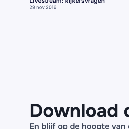
Livestream: kijkersvragen
29 nov 2016
Download 
En blijf op de hoogte van