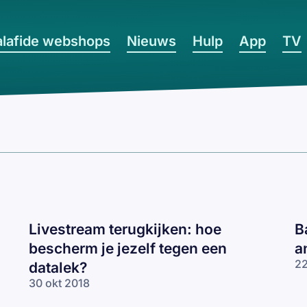
lafide webshops
Nieuws
Hulp
App
TV
Livestream terugkijken: hoe
B
bescherm je jezelf tegen een
a
22
datalek?
30 okt 2018