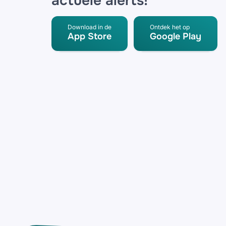
actuele alerts!
Download in de
Ontdek het op
App Store
Google Play