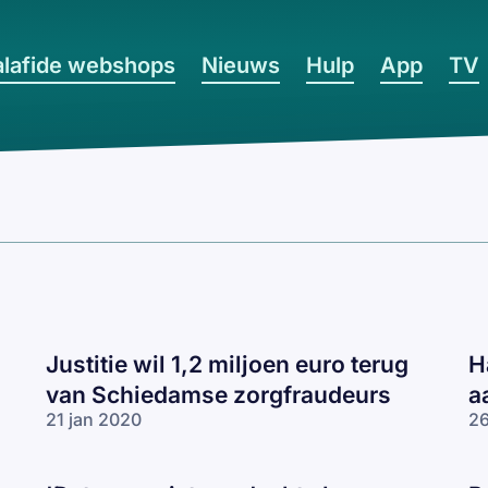
lafide webshops
Nieuws
Hulp
App
TV
Justitie wil 1,2 miljoen euro terug
H
van Schiedamse zorgfraudeurs
a
21 jan 2020
26