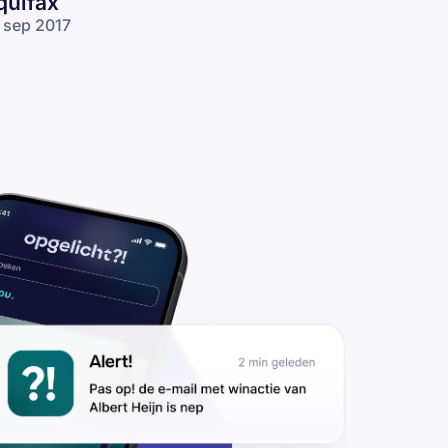
quifax
 sep 2017