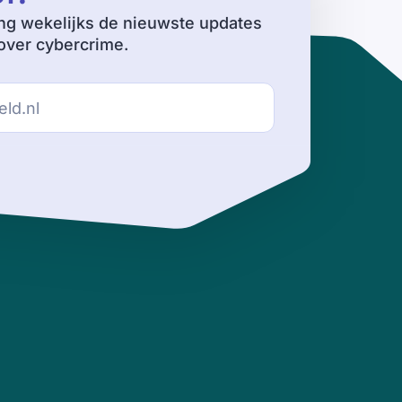
ng wekelijks de nieuwste updates
ver cybercrime.