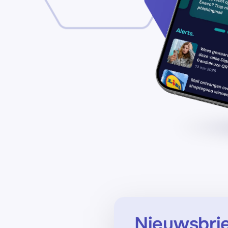
Nieuwsbri