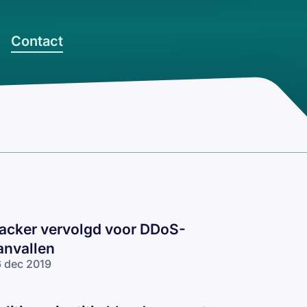
Contact
acker vervolgd voor DDoS-
anvallen
 dec 2019