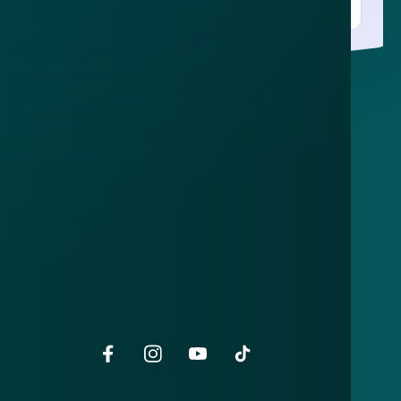
Over
Contact
Privacy statement
App
Algemene voorwaarden
Cookies