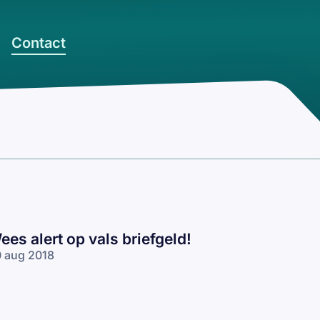
Contact
ees alert op vals briefgeld!
 aug 2018