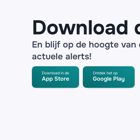
Download 
En blijf op de hoogte van
actuele alerts!
Download in de
Ontdek het op
App Store
Google Play