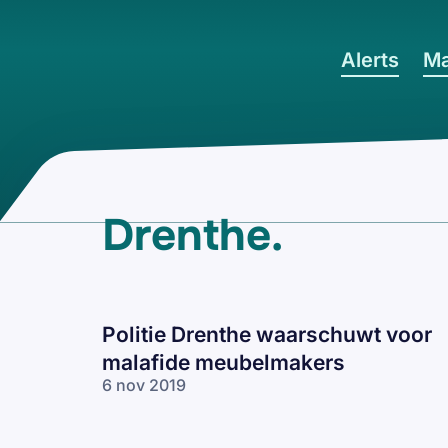
Ga naar hoofdinhoud
Alerts
Ma
Drenthe
.
Politie Drenthe waarschuwt voor
malafide meubelmakers
6 nov 2019