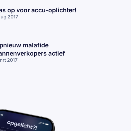
as op voor accu-oplichter!
aug 2017
pnieuw malafide
annenverkopers actief
mrt 2017