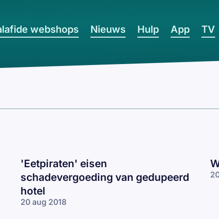
lafide webshops
Nieuws
Hulp
App
TV
'Eetpiraten' eisen
W
20
schadevergoeding van gedupeerd
hotel
20 aug 2018