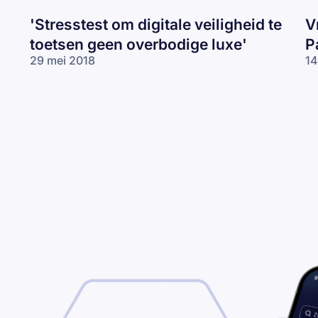
'Stresstest om digitale veiligheid te
V
toetsen geen overbodige luxe'
P
29 mei 2018
14