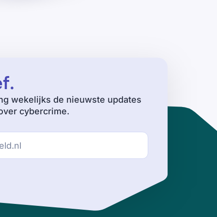
ef
.
ng wekelijks de nieuwste updates
ver cybercrime.