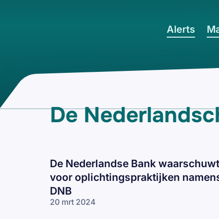
Ga naar hoofdinhoud
Alerts
Ma
De Nederlandsc
De Nederlandse Bank waarschuw
voor oplichtingspraktijken namen
DNB
20 mrt 2024