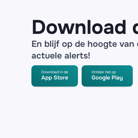
Download 
En blijf op de hoogte van
actuele alerts!
Download in de
Ontdek het op
App Store
Google Play