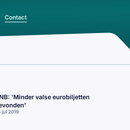
Contact
NB: 'Minder valse eurobiljetten
evonden'
 jul 2019