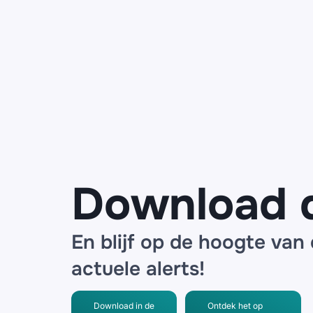
Download 
En blijf op de hoogte van
actuele alerts!
Download in de
Ontdek het op