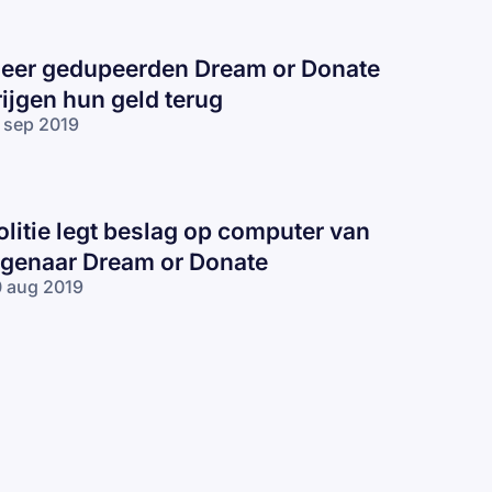
eer gedupeerden Dream or Donate
rijgen hun geld terug
 sep 2019
olitie legt beslag op computer van
igenaar Dream or Donate
 aug 2019