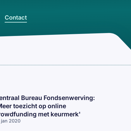
Contact
entraal Bureau Fondsenwerving:
Meer toezicht op online
rowdfunding met keurmerk'
 jan 2020