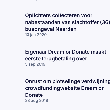
Oplichters collecteren voor
nabestaanden van slachtoffer (36
busongeval Naarden
13 jan 2020
Eigenaar Dream or Donate maakt
eerste terugbetaling over
5 sep 2019
Onrust om plotselinge verdwijnin
crowdfundingwebsite Dream or
Donate
28 aug 2019