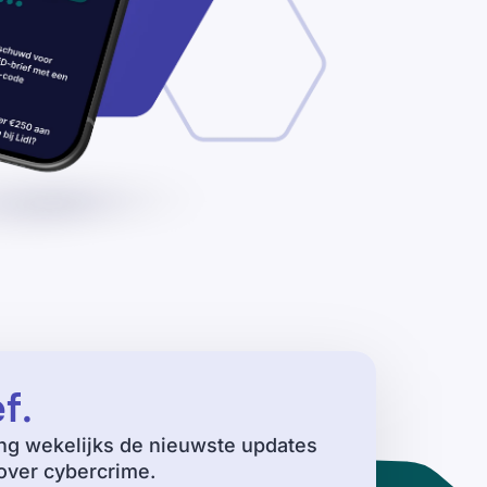
ef
.
ng wekelijks de nieuwste updates
ver cybercrime.