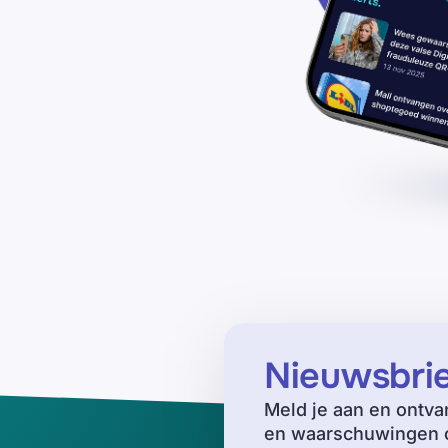
Nieuwsbri
Meld je aan en ontva
en waarschuwingen o