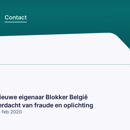
Contact
ieuwe eigenaar Blokker België
erdacht van fraude en oplichting
 feb 2020