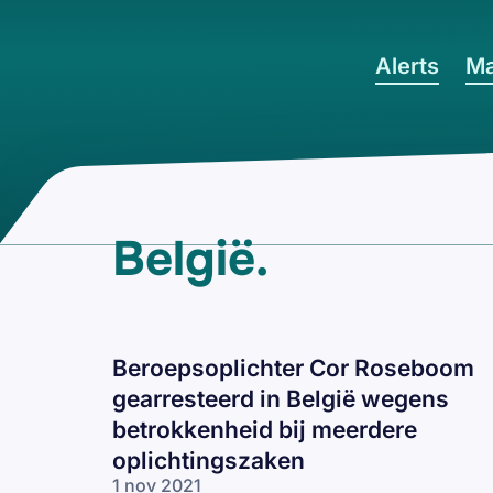
Ga naar hoofdinhoud
Alerts
Ma
België
.
Beroepsoplichter Cor Roseboom
gearresteerd in België wegens
betrokkenheid bij meerdere
oplichtingszaken
1 nov 2021