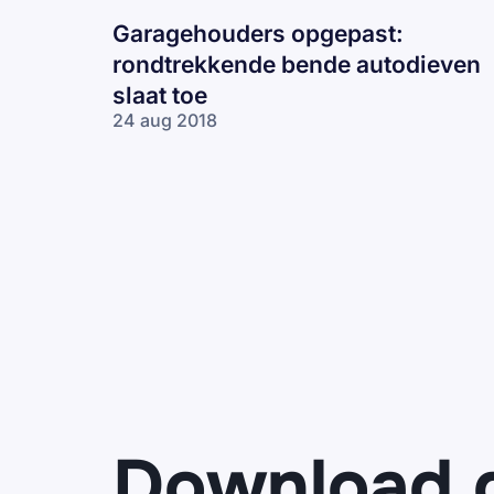
Garagehouders opgepast:
rondtrekkende bende autodieven
slaat toe
24 aug 2018
Download 