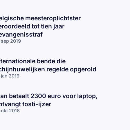
elgische meesteroplichtster
eroordeeld tot tien jaar
evangenisstraf
 sep 2019
nternationale bende die
chijnhuwelijken regelde opgerold
 jan 2019
an betaalt 2300 euro voor laptop,
ntvangt tosti-ijzer
 okt 2018