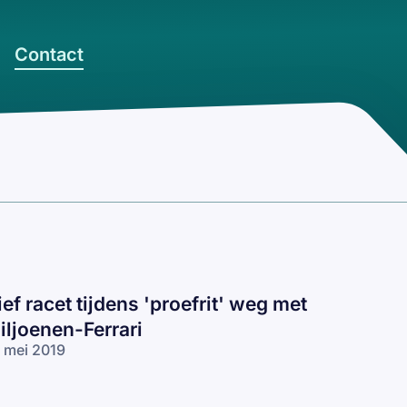
Contact
ief racet tijdens 'proefrit' weg met
iljoenen-Ferrari
 mei 2019