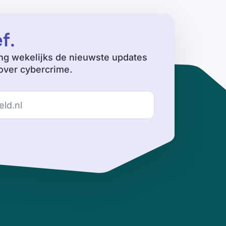
ef
.
ng wekelijks de nieuwste updates
ver cybercrime.