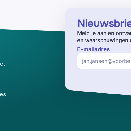
Nieuwsbri
Meld je aan en ontva
en waarschuwingen o
E-mailadres
ct
es