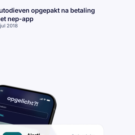
utodieven opgepakt na betaling
et nep-app
 jul 2018