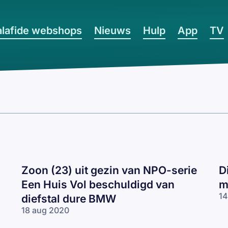
lafide webshops
Nieuws
Hulp
App
TV
Zoon (23) uit gezin van NPO-serie
D
Een Huis Vol beschuldigd van
m
14
diefstal dure BMW
18 aug 2020