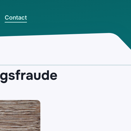
Contact
ngsfraude