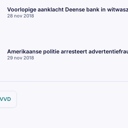
Voorlopige aanklacht Deense bank in witwas
28 nov 2018
Amerikaanse politie arresteert advertentiefr
29 nov 2018
VVD