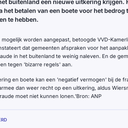
et buitenland een nieuwe uitkering krijgen.
 het betalen van een boete voor het bedrog 
en te hebben.
el mogelijk worden aangepast, betoogde VVD-Kamerl
nstateert dat gemeenten afspraken voor het aanpa
aude in het buitenland te weinig naleven. En de ge
en tegen 'bizarre regels' aan.
ring en boete kan een 'negatief vermogen' bij de f
armee dan weer recht op een uitkering, aldus Wiers
 Fraude moet niet kunnen lonen.'Bron: ANP
ERD