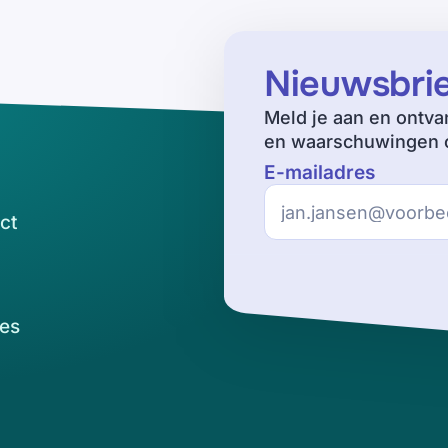
Nieuwsbri
Meld je aan en ontva
en waarschuwingen o
E-mailadres
ct
es