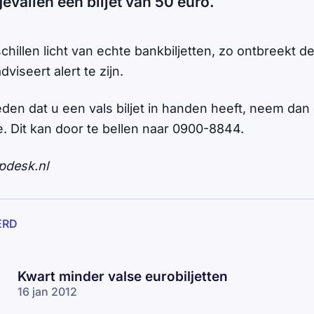
gevallen een biljet van 50 euro.
schillen licht van echte bankbiljetten, zo ontbreekt de
dviseert alert te zijn.
en dat u een vals biljet in handen heeft, neem dan 
e. Dit kan door te bellen naar 0900-8844.
pdesk.nl
ERD
Kwart minder valse eurobiljetten
16 jan 2012