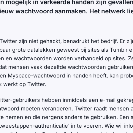
 mogelijk in verkeerde handen zijn gevallen
ieuw wachtwoord aanmaken. Het netwerk liet
witter zijn niet gehackt, benadrukt het bedrijf. Er zij
aar grote datalekken geweest bij sites als Tumblr 
n en wachtwoorden worden verhandeld op sites. Ze
mdat mensen vaak dezelfde wachtwoorden gebruike
een Myspace-wachtwoord in handen heeft, kan prob
werkt op Twitter.
ter-gebruikers hebben inmiddels een e-mail gekre
htwoord moeten veranderen. Twitter raadt mensen 
 nemen en die nergens anders te gebruiken. Een a
weestappen-authenticatie' in te voeren. Wie wil inlo