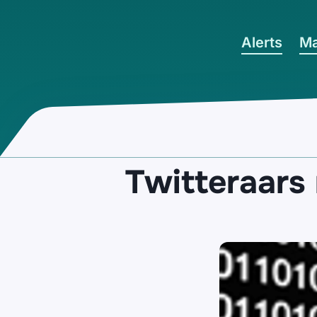
Ga naar hoofdinhoud
Alerts
Ma
Twitteraar