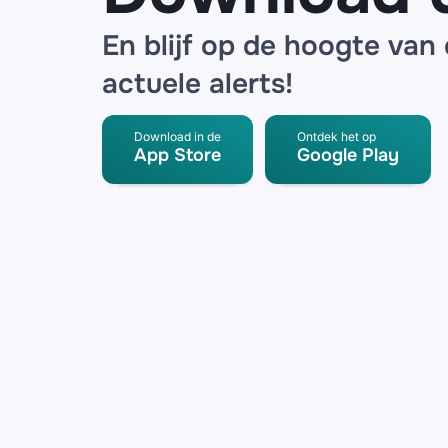
En blijf op de hoogte van
actuele alerts!
Download in de
Ontdek het op
App Store
Google Play