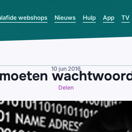
lafide webshops
Nieuws
Hulp
App
TV
10 jun 2016
s moeten wachtwoord
Delen