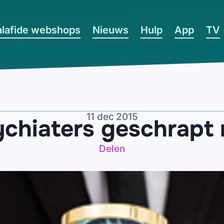
lafide webshops
Nieuws
Hulp
App
TV
11 dec 2015
chiaters geschrapt 
Delen