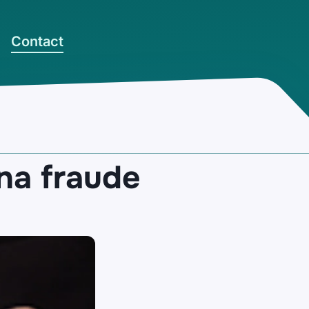
Contact
na fraude