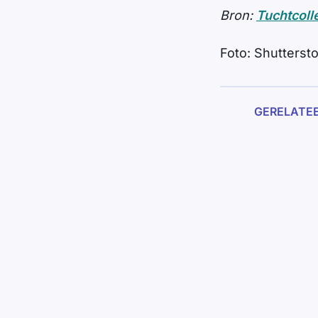
Bron:
Tuchtcoll
Foto: Shutterst
GERELATE