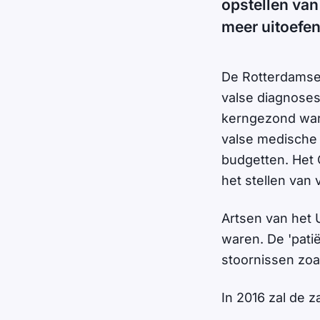
opstellen va
meer uitoefe
De Rotterdamse 
valse diagnoses
kerngezond war
valse medische
budgetten. Het 
het stellen van 
Artsen van het 
waren. De 'pati
stoornissen zoa
In 2016 zal de 