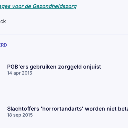
eges voor de Gezondheidszorg
ock
ERD
PGB'ers gebruiken zorggeld onjuist
14 apr 2015
Slachtoffers 'horrortandarts' worden niet bet
18 sep 2015