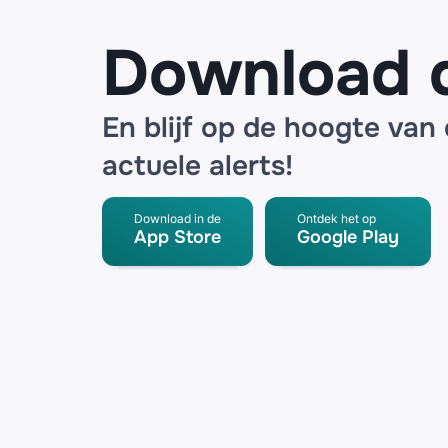
Download 
En blijf op de hoogte van
actuele alerts!
Download in de
Ontdek het op
App Store
Google Play