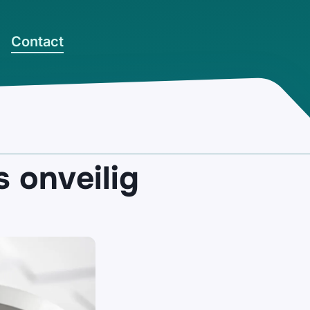
Contact
s onveilig