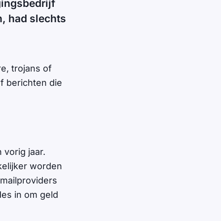
gingsbedrijf
n, had slechts
e, trojans of
 berichten die
vorig jaar.
elijker worden
mailproviders
des in om geld