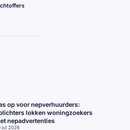
chtoffers
as op voor nepverhuurders:
plichters lokken woningzoekers
et nepadvertenties
 jul 2026