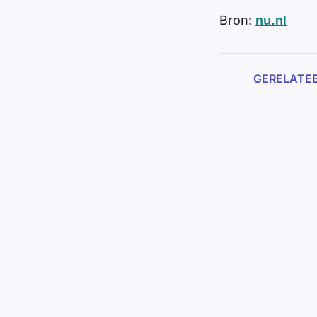
Bron:
nu.nl
GERELATE