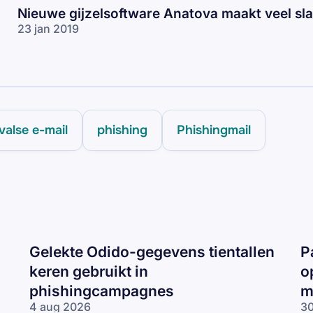
Nieuwe gijzelsoftware Anatova maakt veel sla
23 jan 2019
valse e-mail
phishing
Phishingmail
Gelekte Odido-gegevens tientallen
P
keren gebruikt in
o
phishingcampagnes
m
4 aug 2026
30