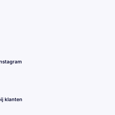
 Instagram
j klanten