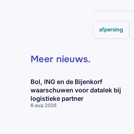
afpersing
Meer nieuws
.
Bol, ING en de Bijenkorf
waarschuwen voor datalek bij
logistieke partner
6 aug 2026
Bol, ING en
de Bijenkorf
waarschuwen
voor datalek