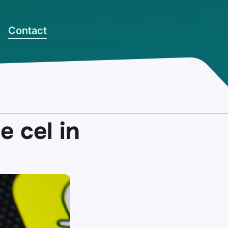
Contact
e cel in