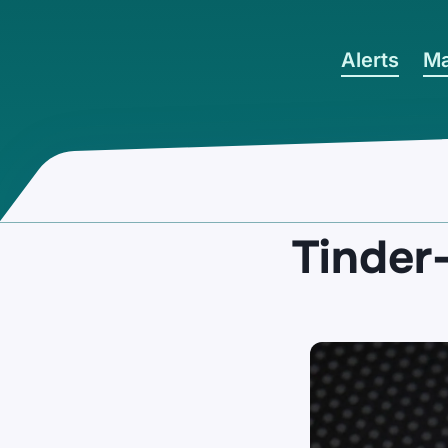
Ga naar hoofdinhoud
Alerts
Ma
Tinder-