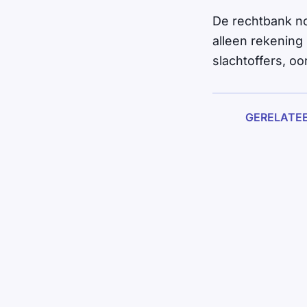
De rechtbank no
alleen rekening 
slachtoffers, o
GERELATE