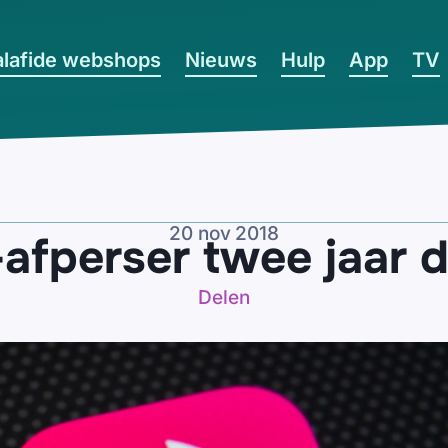
lafide webshops
Nieuws
Hulp
App
TV
20 nov 2018
afperser twee jaar d
Delen