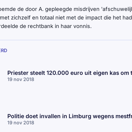
emde de door A. gepleegde misdrijven 'afschuwelijk'
met zichzelf en totaal niet met de impact die het ha
ordeelde de rechtbank in haar vonnis.
ERD
Priester steelt 120.000 euro uit eigen kas om
19 nov 2018
Politie doet invallen in Limburg wegens mest
19 nov 2018