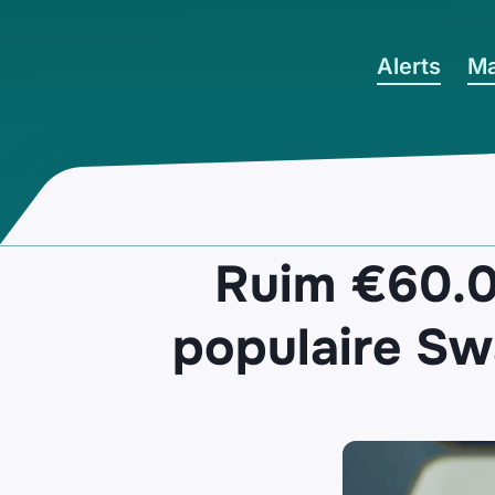
Ga naar hoofdinhoud
Alerts
Ma
Ruim €60.0
populaire Sw