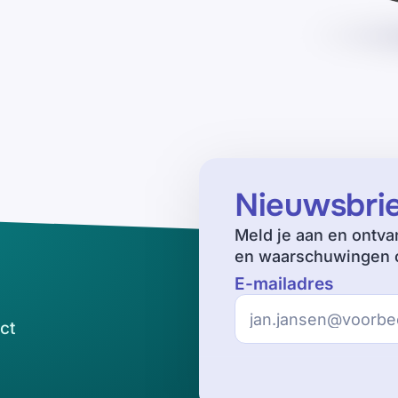
Nieuwsbri
Meld je aan en ontva
en waarschuwingen o
E-mailadres
ct