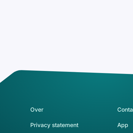
Over
Conta
Privacy statement
App