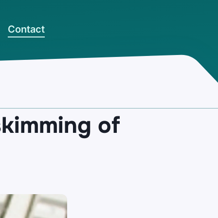
Contact
skimming of