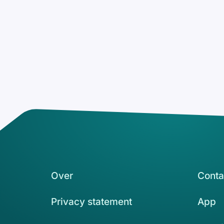
Over
Conta
Privacy statement
App