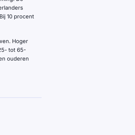
erlanders
Bij 10 procent
uwen. Hoger
5- tot 65-
r en ouderen