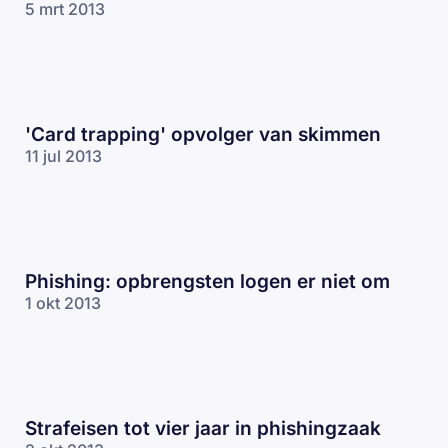
5 mrt 2013
'Card trapping' opvolger van skimmen
11 jul 2013
Phishing: opbrengsten logen er niet om
1 okt 2013
Strafeisen tot vier jaar in phishingzaak