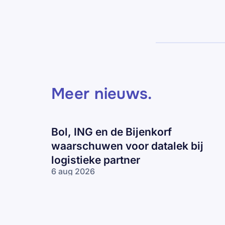
Meer nieuws
.
Bol, ING en de Bijenkorf
waarschuwen voor datalek bij
logistieke partner
6 aug 2026
Bol, ING en
de Bijenkorf
waarschuwen
voor datalek
bij logistieke