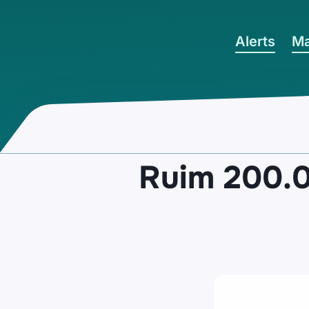
Ga naar hoofdinhoud
Alerts
Ma
Ruim 200.0