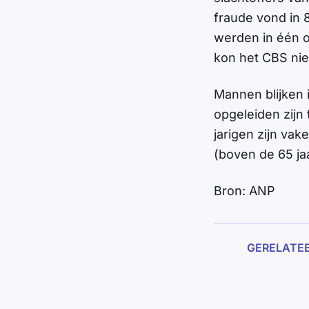
fraude vond in 
werden in één op
kon het CBS nie
Mannen blijken 
opgeleiden zijn
jarigen zijn vak
(boven de 65 jaa
Bron: ANP
GERELATE