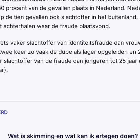
80 procent van de gevallen plaats in Nederland. Ned
 de tien gevallen ook slachtoffer in het buitenland. 
t achterhalen waar de fraude plaatsvond.
iets vaker slachtoffer van identiteitsfraude dan vro
 twee keer zo vaak de dupe als lager opgeleiden en 2
er slachtoffer van de fraude dan jongeren tot 25 jaa
r).
ERD
Wat is skimming en wat kan ik ertegen doen?