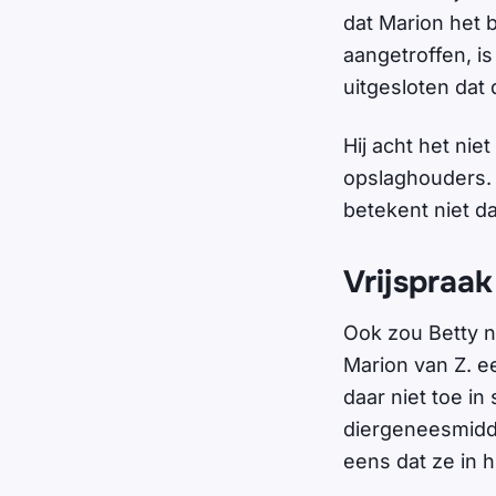
dat Marion het b
aangetroffen, is
uitgesloten dat
Hij acht het nie
opslaghouders. 
betekent niet da
Vrijspraak
Ook zou Betty n
Marion van Z. ee
daar niet toe i
diergeneesmiddel
eens dat ze in h