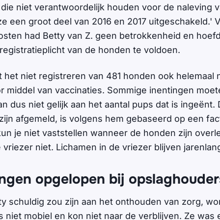
 die niet verantwoordelijk houden voor de naleving v
e een groot deel van 2016 en 2017 uitgeschakeld.' 
sten had Betty van Z. geen betrokkenheid en hoefd
registratieplicht van de honden te voldoen.
dat het niet registreren van 481 honden ook helemaal
r middel van vaccinaties. Sommige inentingen moe
n dus niet gelijk aan het aantal pups dat is ingeënt. 
t zijn afgemeld, is volgens hem gebaseerd op een fac
kun je niet vaststellen wanneer de honden zijn over
vriezer niet. Lichamen in de vriezer blijven jarenla
ngen opgelopen bij opslaghouder
y schuldig zou zijn aan het onthouden van zorg, word
s niet mobiel en kon niet naar de verblijven. Ze was