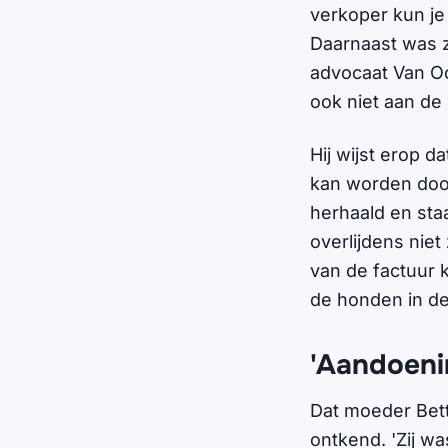
verkoper kun je
Daarnaast was z
advocaat Van Oo
ook niet aan de 
Hij wijst erop 
kan worden doo
herhaald en staa
overlijdens nie
van de factuur 
de honden in de 
'Aandoeni
Dat moeder Bett
ontkend. 'Zij wa