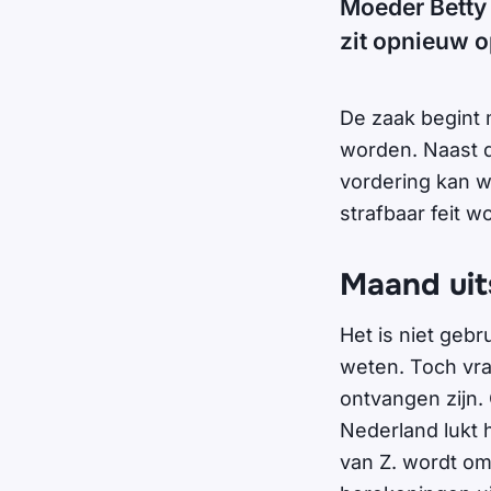
Moeder Betty 
zit opnieuw o
De zaak begint 
worden. Naast d
vordering kan w
strafbaar feit w
Maand uit
Het is niet gebr
weten. Toch vra
ontvangen zijn.
Nederland lukt 
van Z. wordt o