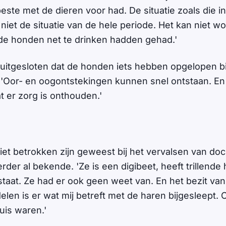
este met de dieren voor had. De situatie zoals die in 
 niet de situatie van de hele periode. Het kan niet w
 de honden net te drinken hadden gehad.'
t uitgesloten dat de honden iets hebben opgelopen bi
'Oor- en oogontstekingen kunnen snel ontstaan. En 
t er zorg is onthouden.'
iet betrokken zijn geweest bij het vervalsen van d
rder al bekende. 'Ze is een digibeet, heeft trillende
n staat. Ze had er ook geen weet van. En het bezit v
en is er wat mij betreft met de haren bijgesleept. Cl
uis waren.'