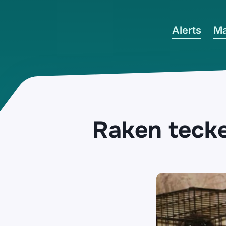
Ga naar hoofdinhoud
Alerts
Ma
Raken tecke