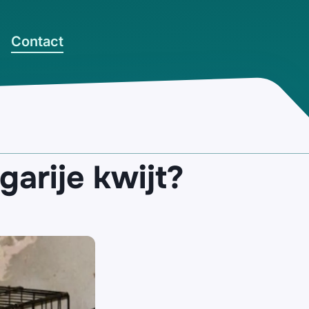
Contact
arije kwijt?